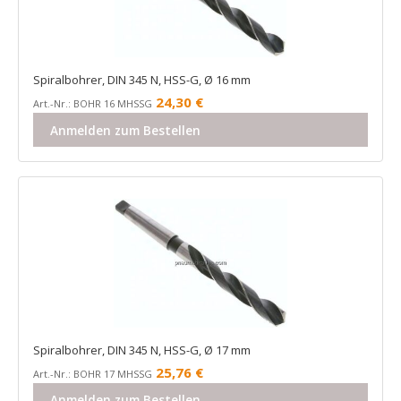
Spiralbohrer, DIN 345 N, HSS-G, Ø 16 mm
24,30
€
Art.-Nr.: BOHR 16 MHSSG
Anmelden zum Bestellen
Spiralbohrer, DIN 345 N, HSS-G, Ø 17 mm
25,76
€
Art.-Nr.: BOHR 17 MHSSG
Anmelden zum Bestellen