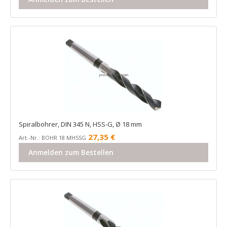
Spiralbohrer, DIN 345 N, HSS-G, Ø 18 mm
27,35
€
Art.-Nr.: BOHR 18 MHSSG
Anmelden zum Bestellen