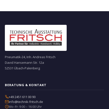
Pneumatik-24, Inh. Andreas Fritsch
David Hansemann Str. 12a
52531 Übach-Palenberg
BERATUNG & KONTAKT
+49 2451 611 00 90
info@technik-fritsch.de
Mo–Fr: 9:00 – 16:00 Uhr