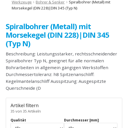
Werkzeuge
Bohrer & Senker
Spiralbohrer (Metall) mit
Morsekegel (DIN 228)|DIN 345 (Typ N)
Spiralbohrer (Metall) mit
Morsekegel (DIN 228)|DIN 345
(Typ N)
Beschreibung: Leistungsstarker, rechtsschneidender
Spiralbohrer Typ N, geeignet für alle normalen
Bohrarbeiten in allgemein gängigen Werkstoffen
Durchmessertoleranz: h8 Spitzenanschliff:
Kegelmantelanschliff Ausspitzung: Ausgespitzte
Querschneide (D
Artikel filtern
35 von 35 Artikeln
Qualität
Durchmesser [mm]