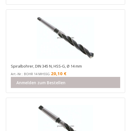
Spiralbohrer, DIN 345 N, HSS-G, Ø 14 mm
20,10
€
Art.-Nr.: BOHR 14 MHSSG
Anmelden zum Bestellen