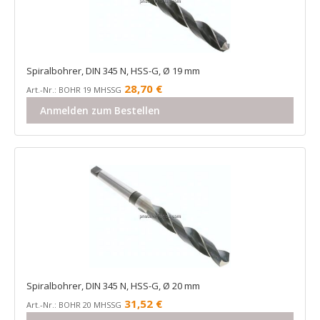
Spiralbohrer, DIN 345 N, HSS-G, Ø 19 mm
28,70
€
Art.-Nr.: BOHR 19 MHSSG
Anmelden zum Bestellen
Spiralbohrer, DIN 345 N, HSS-G, Ø 20 mm
31,52
€
Art.-Nr.: BOHR 20 MHSSG