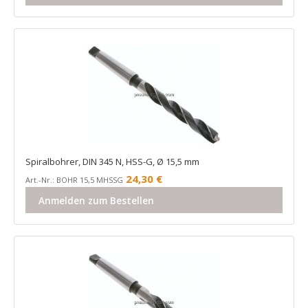
Spiralbohrer, DIN 345 N, HSS-G, Ø 15,5 mm
24,30
€
Art.-Nr.: BOHR 15,5 MHSSG
Anmelden zum Bestellen