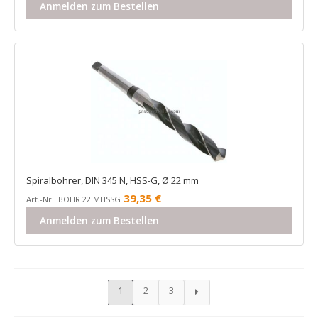
Anmelden zum Bestellen
Spiralbohrer, DIN 345 N, HSS-G, Ø 22 mm
39,35
€
Art.-Nr.: BOHR 22 MHSSG
Anmelden zum Bestellen
1
2
3