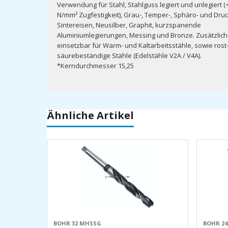
Verwendung für Stahl, Stahlguss legiert und unlegiert 
N/mm² Zugfestigkeit), Grau-, Temper-, Sphäro- und Dru
Sintereisen, Neusilber, Graphit, kurzspanende
Aluminiumlegierungen, Messing und Bronze. Zusätzlich
einsetzbar für Warm- und Kaltarbeitsstähle, sowie rost
säurebeständige Stähle (Edelstähle V2A / V4A).
*Kerndurchmesser 15,25
Ähnliche Artikel
BOHR 32 MHSSG
BOHR 24