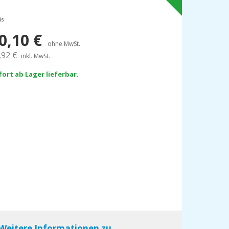
is
0,10
€
ohne MwSt.
,92
€
inkl. MwSt.
fort ab Lager lieferbar.
Weitere Informationen zu