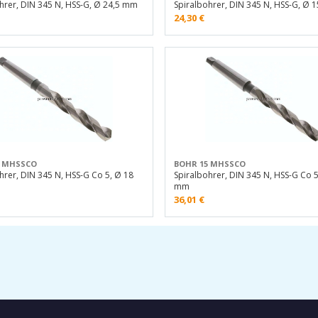
hrer, DIN 345 N, HSS-G, Ø 24,5 mm
Spiralbohrer, DIN 345 N, HSS-G, Ø 
24,30
€
8 MHSSCO
BOHR 15 MHSSCO
hrer, DIN 345 N, HSS-G Co 5, Ø 18
Spiralbohrer, DIN 345 N, HSS-G Co 5
mm
36,01
€