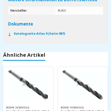
Hersteller
RUKO
Dokumente
Katalogseite Atlas 9 (Seite 987)
Ähnliche Artikel
BOHR 24 MHSSG
BOHR 19 MHSSG