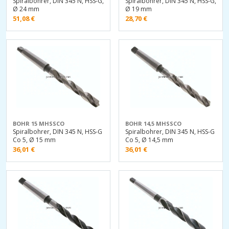
Spiralbohrer, DIN 345 N, HSS-G,
Spiralbohrer, DIN 345 N, HSS-G,
Ø 24 mm
Ø 19 mm
51,08
€
28,70
€
BOHR 15 MHSSCO
BOHR 14,5 MHSSCO
Spiralbohrer, DIN 345 N, HSS-G
Spiralbohrer, DIN 345 N, HSS-G
Co 5, Ø 15 mm
Co 5, Ø 14,5 mm
36,01
€
36,01
€