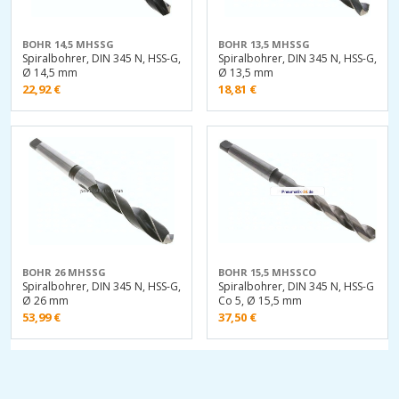
BOHR 14,5 MHSSG
BOHR 13,5 MHSSG
Spiralbohrer, DIN 345 N, HSS-G,
Spiralbohrer, DIN 345 N, HSS-G,
Ø 14,5 mm
Ø 13,5 mm
22,92
€
18,81
€
BOHR 26 MHSSG
BOHR 15,5 MHSSCO
Spiralbohrer, DIN 345 N, HSS-G,
Spiralbohrer, DIN 345 N, HSS-G
Ø 26 mm
Co 5, Ø 15,5 mm
53,99
€
37,50
€