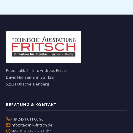
Pneumatik-24, Inh. Andreas Fritsch
David Hansemann Str. 12a
52531 Übach-Palenberg
BERATUNG & KONTAKT
+49 2451 611 00 90
info@technik-fritsch.de
Mo–Fr: 9:00 – 16:00 Uhr