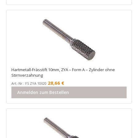
Hartmetall-Frässtift 10mm, ZYA – Form A – Zylinder ohne
Stirnverzahnung
28,66
€
Art.-Nr.: FS ZYA 10X20
Anmelden zum Bestellen