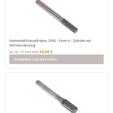
Hartmetall-Frässtift 6mm, ZYAS – Form A – Zylinder mit
Stirnverzahnung
22,68
€
Art.-Nr.: FS ZYAS 6X18
Anmelden zum Bestellen