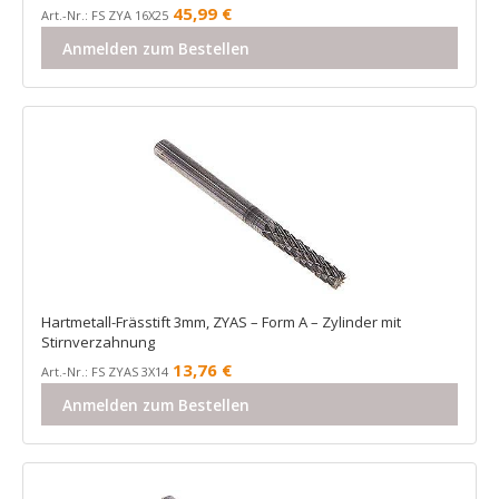
45,99
€
Art.-Nr.: FS ZYA 16X25
Anmelden zum Bestellen
Hartmetall-Frässtift 3mm, ZYAS – Form A – Zylinder mit
Stirnverzahnung
13,76
€
Art.-Nr.: FS ZYAS 3X14
Anmelden zum Bestellen