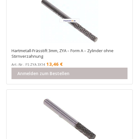
Hartmetall-Frässtift 3mm, ZYA – Form A – Zylinder ohne
Stirnverzahnung
13,46
€
Art.-Nr.: FS ZYA 3X14
Anmelden zum Bestellen