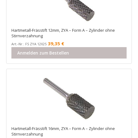
Hartmetall-Frässtift 12mm, ZYA – Form A – Zylinder ohne
Stirnverzahnung
39,35
€
Art.-Nr.: FS ZYA 12X25
Anmelden zum Bestellen
Hartmetall-Frässtift 16mm, ZYA – Form A – Zylinder ohne
Stirnverzahnung