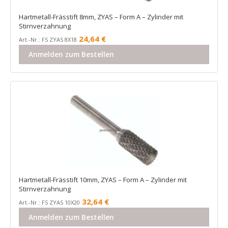
Hartmetall-Frässtift 8mm, ZYAS – Form A – Zylinder mit
Stirnverzahnung
24,64
€
Art.-Nr.: FS ZYAS 8X18
Anmelden zum Bestellen
Hartmetall-Frässtift 10mm, ZYAS – Form A – Zylinder mit
Stirnverzahnung
32,64
€
Art.-Nr.: FS ZYAS 10X20
Anmelden zum Bestellen