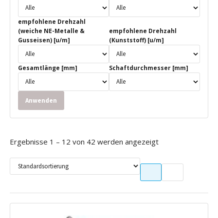
empfohlene Drehzahl
(weiche NE-Metalle &
empfohlene Drehzahl
Gusseisen) [u/m]
(Kunststoff) [u/m]
Gesamtlänge [mm]
Schaftdurchmesser [mm]
Anwenden
Ergebnisse 1 – 12 von 42 werden angezeigt