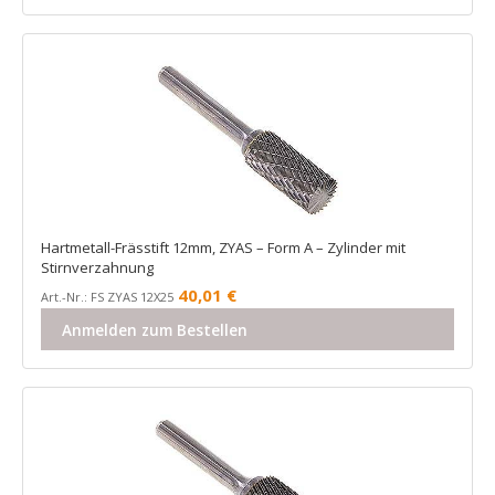
Hartmetall-Frässtift 12mm, ZYAS – Form A – Zylinder mit
Stirnverzahnung
40,01
€
Art.-Nr.: FS ZYAS 12X25
Anmelden zum Bestellen