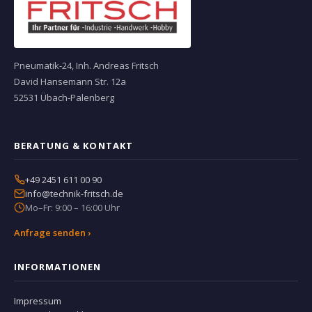
Pneumatik-24, Inh. Andreas Fritsch
David Hansemann Str. 12a
52531 Übach-Palenberg
BERATUNG & KONTAKT
+49 2451 611 00 90
info@technik-fritsch.de
Mo–Fr: 9:00 – 16:00 Uhr
Anfrage senden ›
INFORMATIONEN
Impressum