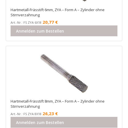
Hartmetall-Frässtift 6mm, ZYA – Form A – Zylinder ohne
Stirnverzahnung
20,77
€
Art.-Nr.: FS ZYA 6X18
Anmelden zum Bestellen
Hartmetall-Frässtift 8mm, ZYA – Form A – Zylinder ohne
Stirnverzahnung
26,23
€
Art.-Nr.: FS ZYA 8X18
Anmelden zum Bestellen