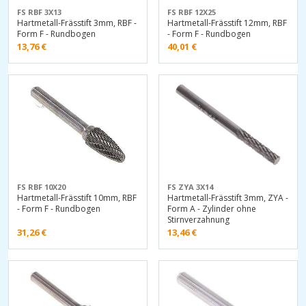
FS RBF 3X13
FS RBF 12X25
Hartmetall-Frässtift 3mm, RBF -
Hartmetall-Frässtift 12mm, RBF
Form F - Rundbogen
- Form F - Rundbogen
13,76
€
40,01
€
FS RBF 10X20
FS ZYA 3X14
Hartmetall-Frässtift 10mm, RBF
Hartmetall-Frässtift 3mm, ZYA -
- Form F - Rundbogen
Form A - Zylinder ohne
Stirnverzahnung
31,26
€
13,46
€