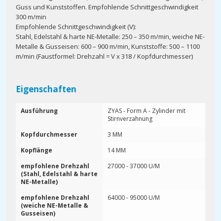
Guss und Kunststoffen. Empfohlende Schnittgeschwindigkeit
300 m/min
Empfohlende Schnittgeschwindigkeit (V):
Stahl, Edelstahl & harte NE-Metalle: 250 – 350 m/min, weiche NE-
Metalle & Gusseisen: 600 – 900 m/min, Kunststoffe: 500 – 1100
m/min (Faustformel: Drehzahl = V x 318 / Kopfdurchmesser)
Eigenschaften
Ausführung
ZYAS - Form A - Zylinder mit
Stirnverzahnung
Kopfdurchmesser
3 MM
Kopflänge
14 MM
empfohlene Drehzahl
27000 - 37000 U/M
(Stahl, Edelstahl & harte
NE-Metalle)
empfohlene Drehzahl
64000 - 95000 U/M
(weiche NE-Metalle &
Gusseisen)