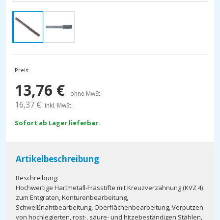
Preis
13,76
€
ohne MwSt.
16,37
€
inkl. MwSt.
Sofort ab Lager lieferbar.
Artikelbeschreibung
Beschreibung:
Hochwertige Hartmetall-Frässtifte mit Kreuzverzahnung (KVZ 4)
zum Entgraten, Konturenbearbeitung,
Schweißnahtbearbeitung, Oberflächenbearbeitung, Verputzen
von hochlegierten, rost-, säure- und hitzebeständigen Stählen,