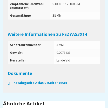
empfohlene Drehzahl
53000 - 117000 U/M
(Kunststoff)
Gesamtlänge
38 MM
Weitere Informationen zu FSZYAS3X14
Schaftdurchmesser
3 MM
Gewicht
0,0073 KG
Hersteller
Landefeld
Dokumente
Katalogseite Atlas 9 (Seite 1069x)
Ähnliche Artikel