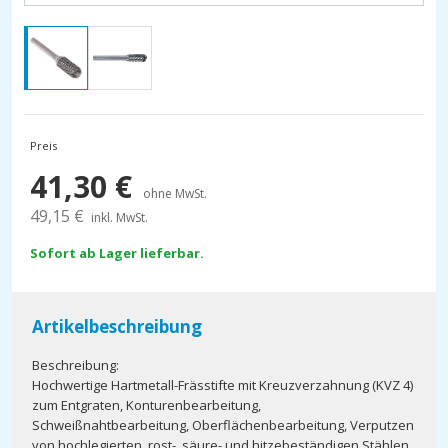
Preis
41,30
€
ohne MwSt.
49,15
€
inkl. MwSt.
Sofort ab Lager lieferbar.
Artikelbeschreibung
Beschreibung:
Hochwertige Hartmetall-Frässtifte mit Kreuzverzahnung (KVZ 4)
zum Entgraten, Konturenbearbeitung,
Schweißnahtbearbeitung, Oberflächenbearbeitung, Verputzen
von hochlegierten, rost-, säure- und hitzebeständigen Stählen,