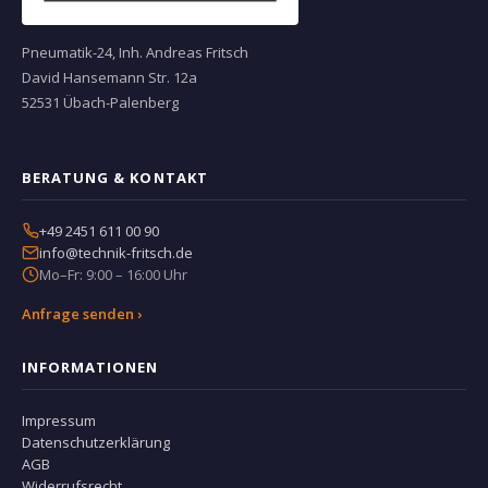
Pneumatik-24, Inh. Andreas Fritsch
David Hansemann Str. 12a
52531 Übach-Palenberg
BERATUNG & KONTAKT
+49 2451 611 00 90
info@technik-fritsch.de
Mo–Fr: 9:00 – 16:00 Uhr
Anfrage senden ›
INFORMATIONEN
Impressum
Datenschutzerklärung
AGB
Widerrufsrecht