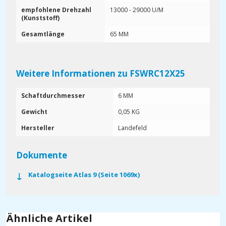
empfohlene Drehzahl
13000 - 29000 U/M
(Kunststoff)
Gesamtlänge
65 MM
Weitere Informationen zu FSWRC12X25
Schaftdurchmesser
6 MM
Gewicht
0,05 KG
Hersteller
Landefeld
Dokumente
Katalogseite Atlas 9 (Seite 1069x)
Ähnliche Artikel