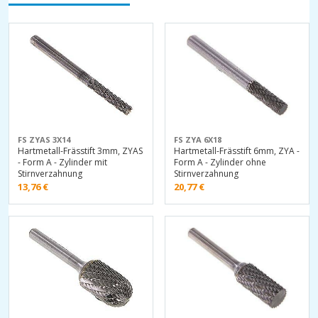
FS ZYAS 3X14
FS ZYA 6X18
Hartmetall-Frässtift 3mm, ZYAS
Hartmetall-Frässtift 6mm, ZYA -
- Form A - Zylinder mit
Form A - Zylinder ohne
Stirnverzahnung
Stirnverzahnung
13,76
€
20,77
€