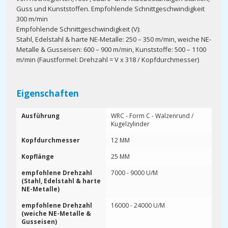
Guss und Kunststoffen. Empfohlende Schnittgeschwindigkeit
300 m/min
Empfohlende Schnittgeschwindigkeit (V):
Stahl, Edelstahl & harte NE-Metalle: 250 – 350 m/min, weiche NE-
Metalle & Gusseisen: 600 – 900 m/min, Kunststoffe: 500 – 1100
m/min (Faustformel: Drehzahl = V x 318 / Kopfdurchmesser)
Eigenschaften
Ausführung
WRC - Form C - Walzenrund /
Kugelzylinder
Kopfdurchmesser
12 MM
Kopflänge
25 MM
empfohlene Drehzahl
7000 - 9000 U/M
(Stahl, Edelstahl & harte
NE-Metalle)
empfohlene Drehzahl
16000 - 24000 U/M
(weiche NE-Metalle &
Gusseisen)