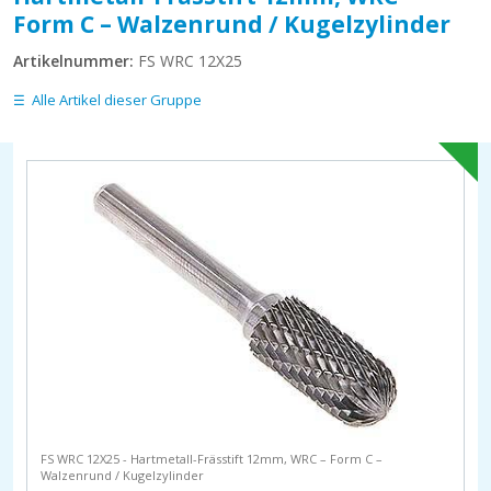
Form C – Walzenrund / Kugelzylinder
Artikelnummer:
FS WRC 12X25
Alle Artikel dieser Gruppe
FS WRC 12X25 - Hartmetall-Frässtift 12mm, WRC – Form C –
Walzenrund / Kugelzylinder