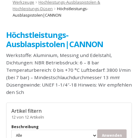
Werkzeuge
Hochleistungs-Ausblaspistolen &
Hochleistungs-Düsen
Höchstleistungs-
Ausblaspistolen|CANNON
Höchstleistungs-
Ausblaspistolen|CANNON
Werkstoffe: Aluminium, Messing und Edelstahl,
Dichtungen: NBR Betriebsdruck: 6 – 8 bar
Temperaturbereich: 0 bis +70 °C Luftbedarf: 3800 l/min
(bei 7 bar) – Mindestschlauchdurchmesser 13 mm!
Düsengewinde: UNEF 1-1/4″-18 Hinweis: Wir empfehlen
den Sch
Artikel filtern
12 von 12 Artikeln
Beschreibung
Anwenden