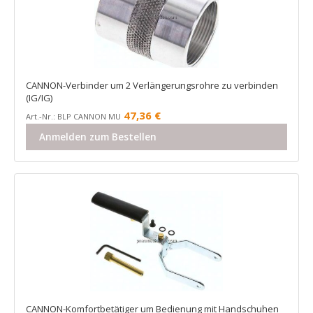
CANNON-Verbinder um 2 Verlängerungsrohre zu verbinden
(IG/IG)
47,36
€
Art.-Nr.: BLP CANNON MU
Anmelden zum Bestellen
CANNON-Komfortbetätiger um Bedienung mit Handschuhen