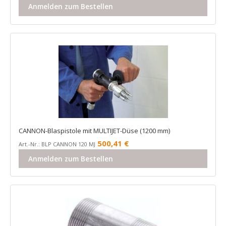
Anmelden zum Bestellen
CANNON-Blaspistole mit MULTIJET-Düse (1200 mm)
500,41
€
Art.-Nr.: BLP CANNON 120 MJ
Anmelden zum Bestellen