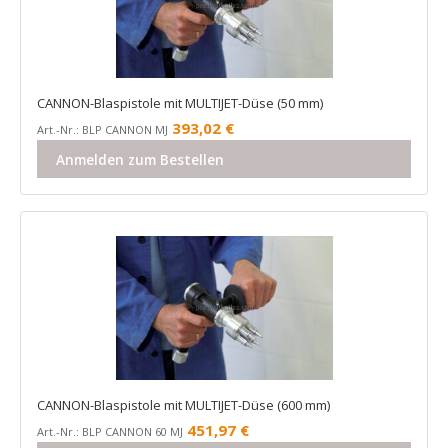
CANNON-Blaspistole mit MULTIJET-Düse (50 mm)
393,02
€
Art.-Nr.: BLP CANNON MJ
Anmelden zum Bestellen
CANNON-Blaspistole mit MULTIJET-Düse (600 mm)
451,97
€
Art.-Nr.: BLP CANNON 60 MJ