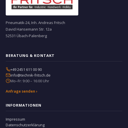
Pneumatik-24, Inh. Andreas Fritsch
David Hansemann Str. 12a
52531 Übach-Palenberg
BERATUNG & KONTAKT
+49 2451 611 00 90
info@technik-fritsch.de
Mo–Fr: 9:00 – 16:00 Uhr
Anfrage senden ›
INFORMATIONEN
Impressum
Datenschutzerklärung