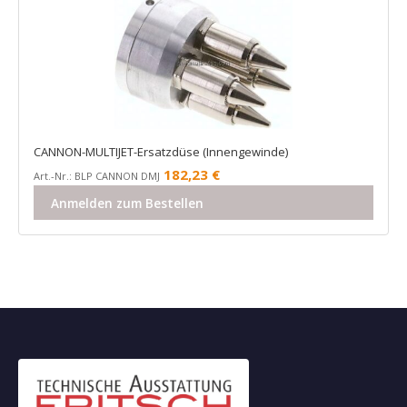
CANNON-MULTIJET-Ersatzdüse (Innengewinde)
182,23
€
Art.-Nr.: BLP CANNON DMJ
Anmelden zum Bestellen