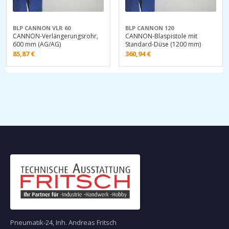
BLP CANNON VLR 60
BLP CANNON 120
CANNON-Verlängerungsrohr,
CANNON-Blaspistole mit
600 mm (AG/AG)
Standard-Düse (1200 mm)
85,87
€
360,94
€
Pneumatik-24, Inh. Andreas Fritsch