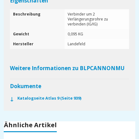
Eigenschaften
Beschreibung
Verbinder um 2
Verlängerungsrohre zu
verbinden (IG/IG)
Gewicht
0,095 KG
Hersteller
Landefeld
Weitere Informationen zu BLPCANNONMU
Dokumente
Katalogseite Atlas 9 (Seite 939)
Ähnliche Artikel