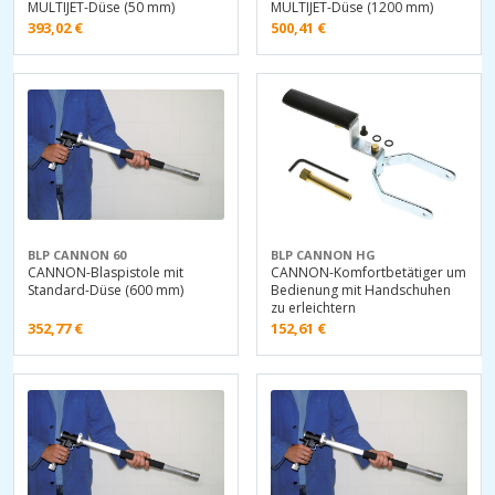
MULTIJET-Düse (50 mm)
MULTIJET-Düse (1200 mm)
393,02
€
500,41
€
BLP CANNON 60
BLP CANNON HG
CANNON-Blaspistole mit
CANNON-Komfortbetätiger um
Standard-Düse (600 mm)
Bedienung mit Handschuhen
zu erleichtern
352,77
€
152,61
€