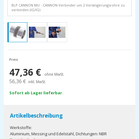
BLP CANNON MU - CANNON-Verbinder um 2 Verlängerungsrohre zu
verbinden (IG/IG)
Preis
47,36
€
ohne MwSt.
56,36
€
inkl. MwSt.
Sofort ab Lager lieferbar.
Artikelbeschreibung
Werkstoffe:
Aluminium, Messing und Edelstahl, Dichtungen: NBR