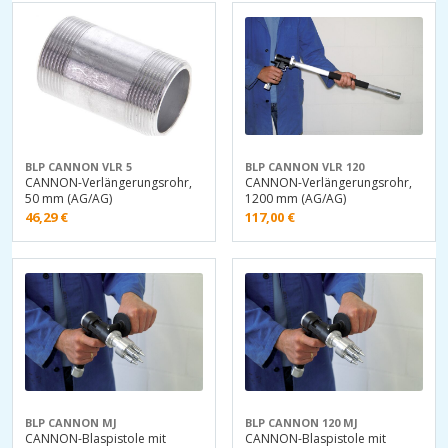
BLP CANNON VLR 5
BLP CANNON VLR 120
CANNON-Verlängerungsrohr,
CANNON-Verlängerungsrohr,
50 mm (AG/AG)
1200 mm (AG/AG)
46,29
€
117,00
€
BLP CANNON MJ
BLP CANNON 120 MJ
CANNON-Blaspistole mit
CANNON-Blaspistole mit