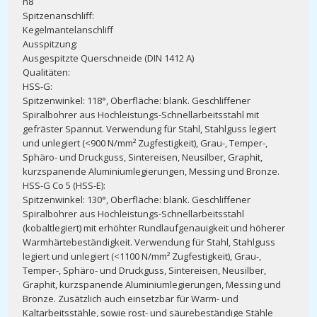
h8
Spitzenanschliff:
Kegelmantelanschliff
Ausspitzung:
Ausgespitzte Querschneide (DIN 1412 A)
Qualitäten:
HSS-G:
Spitzenwinkel: 118°, Oberfläche: blank. Geschliffener
Spiralbohrer aus Hochleistungs-Schnellarbeitsstahl mit
gefräster Spannut. Verwendung für Stahl, Stahlguss legiert
und unlegiert (<900 N/mm² Zugfestigkeit), Grau-, Temper-,
Sphäro- und Druckguss, Sintereisen, Neusilber, Graphit,
kurzspanende Aluminiumlegierungen, Messing und Bronze.
HSS-G Co 5 (HSS-E):
Spitzenwinkel: 130°, Oberfläche: blank. Geschliffener
Spiralbohrer aus Hochleistungs-Schnellarbeitsstahl
(kobaltlegiert) mit erhöhter Rundlaufgenauigkeit und höherer
Warmhärtebeständigkeit. Verwendung für Stahl, Stahlguss
legiert und unlegiert (<1100 N/mm² Zugfestigkeit), Grau-,
Temper-, Sphäro- und Druckguss, Sintereisen, Neusilber,
Graphit, kurzspanende Aluminiumlegierungen, Messing und
Bronze. Zusätzlich auch einsetzbar für Warm- und
Kaltarbeitsstähle, sowie rost- und säurebeständige Stähle