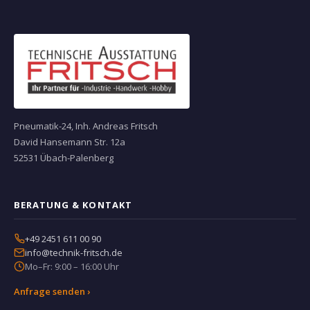
Pneumatik-24, Inh. Andreas Fritsch
David Hansemann Str. 12a
52531 Übach-Palenberg
BERATUNG & KONTAKT
+49 2451 611 00 90
info@technik-fritsch.de
Mo–Fr: 9:00 – 16:00 Uhr
Anfrage senden ›