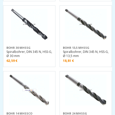
BOHR 30 MHSSG
BOHR 13,5 MHSSG
Spiralbohrer, DIN 345 N, HSS-G,
Spiralbohrer, DIN 345 N, HSS-G,
Ø 30 mm
Ø 13,5 mm
62,59
€
18,81
€
BOHR 14 MHSSCO
BOHR 24 MHSSG