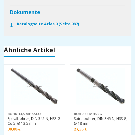
Dokumente
Katalogseite Atlas 9 (Seite 987)
Ähnliche Artikel
BOHR 13,5 MHSSCO
BOHR 18 MHSSG
Spiralbohrer, DIN 345 N, HSS-G
Spiralbohrer, DIN 345 N, HSS-G,
Co 5, Ø 13,5 mm
Ø 18 mm
30,08
€
27,35
€