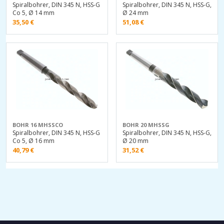
Spiralbohrer, DIN 345 N, HSS-G
Spiralbohrer, DIN 345 N, HSS-G,
Co 5, Ø 14 mm
Ø 24 mm
35,50
€
51,08
€
BOHR 16 MHSSCO
BOHR 20 MHSSG
Spiralbohrer, DIN 345 N, HSS-G
Spiralbohrer, DIN 345 N, HSS-G,
Co 5, Ø 16 mm
Ø 20 mm
40,79
€
31,52
€