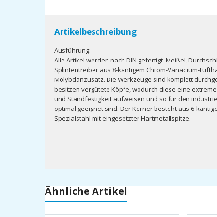
Artikelbeschreibung
Ausführung:
Alle Artikel werden nach DIN gefertigt. Meißel, Durchsc
Splintentreiber aus 8-kantigem Chrom-Vanadium-Lufthä
Molybdänzusatz. Die Werkzeuge sind komplett durchg
besitzen vergütete Köpfe, wodurch diese eine extreme
und Standfestigkeit aufweisen und so für den industrie
optimal geeignet sind. Der Körner besteht aus 6-kanti
Spezialstahl mit eingesetzter Hartmetallspitze.
Ähnliche Artikel