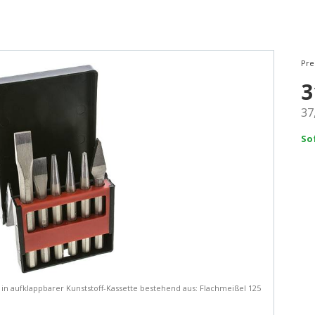
Pre
3
37
So
in aufklappbarer Kunststoff-Kassette bestehend aus: Flachmeißel 125