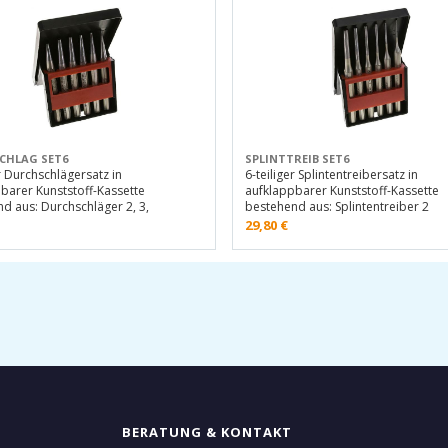
CHLAG SET6
SPLINTTREIB SET6
er Durchschlägersatz in
6-teiliger Splintentreibersatz in
barer Kunststoff-Kassette
aufklappbarer Kunststoff-Kassette
d aus: Durchschläger 2, 3,
bestehend aus: Splintentreiber 2
29,80
€
BERATUNG & KONTAKT