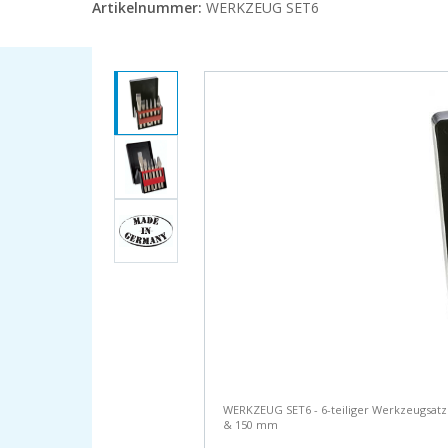
Artikelnummer:
WERKZEUG SET6
WERKZEUG SET6 - 6-teiliger Werkzeugsatz 
& 150 mm