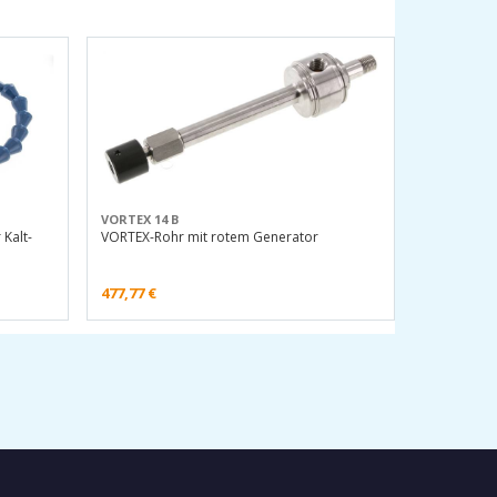
VORTEX 14 B
Kalt-
VORTEX-Rohr mit rotem Generator
477,77
€