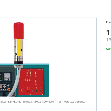
Pre
1
1.
So
altschrankkühlung (max. 1800x1800x600), Thermostatsteuerung, 4