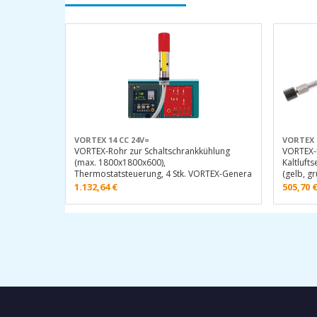
VORTEX 14 CC 24V=
VORTEX 
VORTEX-Rohr zur Schaltschrankkühlung
VORTEX-R
(max. 1800x1800x600),
Kaltluft
Thermostatsteuerung, 4 Stk. VORTEX-Genera
(gelb, gr
1.132,64
€
505,70