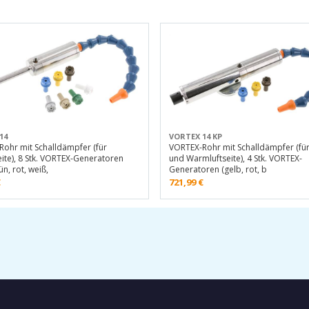
14
VORTEX 14 KP
ohr mit Schalldämpfer (für
VORTEX-Rohr mit Schalldämpfer (für 
seite), 8 Stk. VORTEX-Generatoren
und Warmluftseite), 4 Stk. VORTEX-
ün, rot, weiß,
Generatoren (gelb, rot, b
€
721,99
€