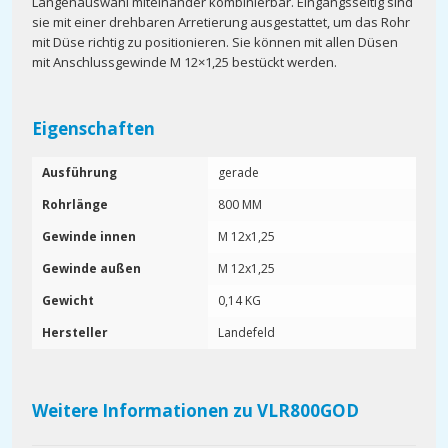
Längenauswahl miteinander kombinierbar. Eingangsseitig sind
sie mit einer drehbaren Arretierung ausgestattet, um das Rohr
mit Düse richtig zu positionieren. Sie können mit allen Düsen
mit Anschlussgewinde M 12×1,25 bestückt werden.
Eigenschaften
Ausführung
gerade
Rohrlänge
800 MM
Gewinde innen
M 12x1,25
Gewinde außen
M 12x1,25
Gewicht
0,14 KG
Hersteller
Landefeld
Weitere Informationen zu VLR800GOD