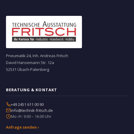
Pneumatik-24, Inh. Andreas Fritsch
David Hansemann Str. 12a
52531 Übach-Palenberg
BERATUNG & KONTAKT
+49 2451 611 00 90
info@technik-fritsch.de
Mo–Fr: 9:00 – 16:00 Uhr
Anfrage senden ›