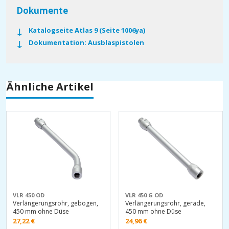
Dokumente
Katalogseite Atlas 9 (Seite 1006ya)
Dokumentation: Ausblaspistolen
Ähnliche Artikel
VLR 450 OD
VLR 450 G OD
Verlängerungsrohr, gebogen,
Verlängerungsrohr, gerade,
450 mm ohne Düse
450 mm ohne Düse
27,22
€
24,96
€