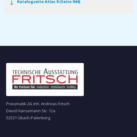
Katalogseite Atlas 9 (Seite 944)
Pneumatik-24, Inh. Andreas Fritsch
David Hansemann Str. 12a
52531 Übach-Palenberg