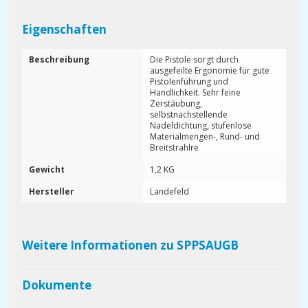
Eigenschaften
Beschreibung
Die Pistole sorgt durch
ausgefeilte Ergonomie für gute
Pistolenführung und
Handlichkeit. Sehr feine
Zerstäubung,
selbstnachstellende
Nadeldichtung, stufenlose
Materialmengen-, Rund- und
Breitstrahlre
Gewicht
1,2 KG
Hersteller
Landefeld
Weitere Informationen zu SPPSAUGB
Dokumente