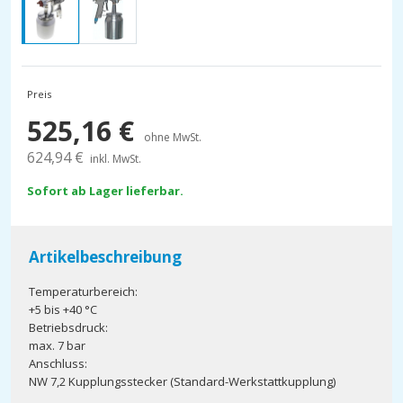
Preis
525,16
€
ohne MwSt.
624,94
€
inkl. MwSt.
Sofort ab Lager lieferbar.
Artikelbeschreibung
Temperaturbereich:
+5 bis +40 °C
Betriebsdruck:
max. 7 bar
Anschluss:
NW 7,2 Kupplungsstecker (Standard-Werkstattkupplung)