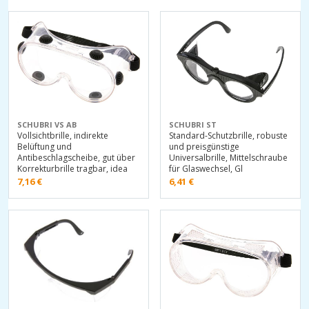
SCHUBRI VS AB
SCHUBRI ST
Vollsichtbrille, indirekte
Standard-Schutzbrille, robuste
Belüftung und
und preisgünstige
Antibeschlagscheibe, gut über
Universalbrille, Mittelschraube
Korrekturbrille tragbar, idea
für Glaswechsel, Gl
7,16
€
6,41
€