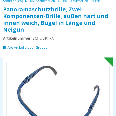
Schutzbrillen|EN 166
›
Schutzbrillen|EN 166
›
Schutzbrillen|EN 166
Panoramaschutzbrille, Zwei-
Komponenten-Brille, außen hart und
innen weich, Bügel in Länge und
Neigun
Artikelnummer:
SCHUBRI PA
Alle Artikel dieser Gruppe