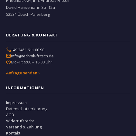
Pneumatik-24, Inh. Andreas Fritsch
David Hansemann Str. 12a
52531 Übach-Palenberg
BERATUNG & KONTAKT
+49 2451 611 00 90
info@technik-fritsch.de
Mo–Fr: 9:00 – 16:00 Uhr
Anfrage senden ›
INFORMATIONEN
Impressum
Datenschutzerklärung
AGB
Widerrufsrecht
Versand & Zahlung
Kontakt