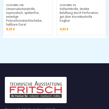
SCHUBRI UN
SCHUBRI VS
Universalschutzbrille,
Vollsichtbrille, direkte
topmodisch, splitterfrei,
Belüftung durch Perforation,
einteilige
gut über Korrekturbrille
Polycarbonatsichtscheibe,
tragbar
haltbare Dural
9,25
€
4,02
€