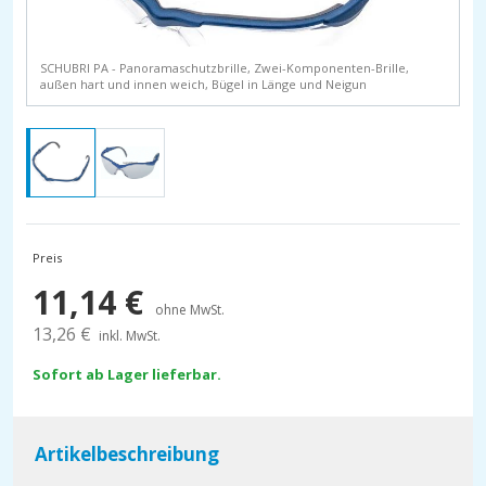
SCHUBRI PA - Panoramaschutzbrille, Zwei-Komponenten-Brille,
außen hart und innen weich, Bügel in Länge und Neigun
Preis
11,14
€
ohne MwSt.
13,26
€
inkl. MwSt.
Sofort ab Lager lieferbar.
Artikelbeschreibung