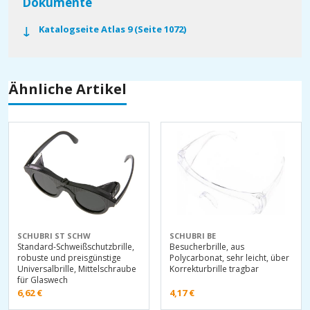
Dokumente
Katalogseite Atlas 9 (Seite 1072)
Ähnliche Artikel
SCHUBRI ST SCHW
SCHUBRI BE
Standard-Schweißschutzbrille,
Besucherbrille, aus
robuste und preisgünstige
Polycarbonat, sehr leicht, über
Universalbrille, Mittelschraube
Korrekturbrille tragbar
für Glaswech
6,62
€
4,17
€