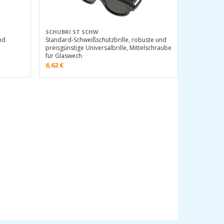
SCHUBRI ST SCHW
und
Standard-Schweißschutzbrille, robuste und
preisgünstige Universalbrille, Mittelschraube
für Glaswech
6,62
€