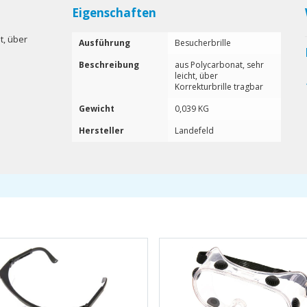
Eigenschaften
t, über
Ausführung
Besucherbrille
Beschreibung
aus Polycarbonat, sehr
leicht, über
Korrekturbrille tragbar
Gewicht
0,039 KG
Hersteller
Landefeld