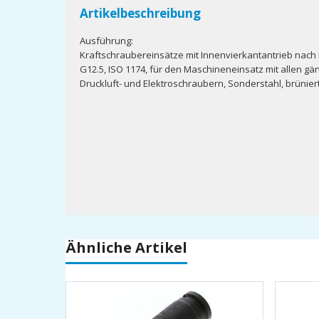
Artikelbeschreibung
Ausführung:
Kraftschraubereinsätze mit Innenvierkantantrieb nach 
G12.5, ISO 1174, für den Maschineneinsatz mit allen gä
Druckluft- und Elektroschraubern, Sonderstahl, brüniert
Ähnliche Artikel