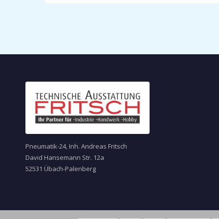
Pneumatik-24, Inh. Andreas Fritsch
David Hansemann Str. 12a
52531 Übach-Palenberg