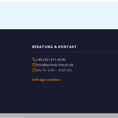
BERATUNG & KONTAKT
+49 2451 611 00 90
info@technik-fritsch.de
Mo–Fr: 9:00 – 16:00 Uhr
Anfrage senden ›