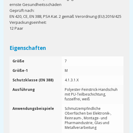
ernste Gesundheitsschäden
Geprüft nach:
EN 420, CE, EN 388, PSA Kat. 2 gemäß Verordnung (EU) 2016/425
Verpackungseinheit:
12 Paar
Eigenschaften
Größe
7
Größe-1
M
Schutzklasse (EN 388)
4.1.3.1.X
Ausführung
Polyester-Feinstrick-Handschuh
mit PU-Teilbeschichtung,
fusselfrei, weiß
Anwendungsbeispiele
Schmutzempfindliche
Oberflächen bei Elektronik-,
Reinraum-, Montage- und
Pharmaindustrie, Glas und
Metallverarbeitung