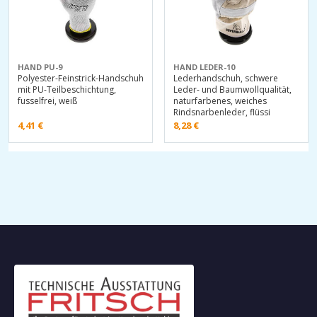
HAND PU-9
HAND LEDER-10
Polyester-Feinstrick-Handschuh
Lederhandschuh, schwere
mit PU-Teilbeschichtung,
Leder- und Baumwollqualität,
fusselfrei, weiß
naturfarbenes, weiches
Rindsnarbenleder, flüssi
4,41
€
8,28
€