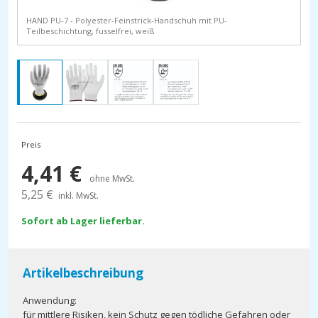
HAND PU-7 - Polyester-Feinstrick-Handschuh mit PU-
Teilbeschichtung, fusselfrei, weiß
Preis
4,41
€
ohne MwSt.
5,25
€
inkl. MwSt.
Sofort ab Lager lieferbar.
Artikelbeschreibung
Anwendung:
für mittlere Risiken, kein Schutz gegen tödliche Gefahren oder