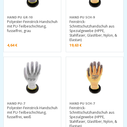
HAND PU GR-10
HAND PU SCH-9
Polyester-Feinstrick-Handschuh
Feinstrick-
mit PU-Teilbeschichtung,
Schnittschutzhandschuh aus
fusselfrei, grau
Spezialgewebe (HPPE,
Stahlfaser, Glasfiber, Nylon, &
Elastan)
4,64
€
19,63
€
HAND PU-7
HAND PU SCH-7
Polyester-Feinstrick-Handschuh
Feinstrick-
mit PU-Teilbeschichtung,
Schnittschutzhandschuh aus
fusselfrei, weiß
Spezialgewebe (HPPE,
Stahlfaser, Glasfiber, Nylon, &
Elastan)