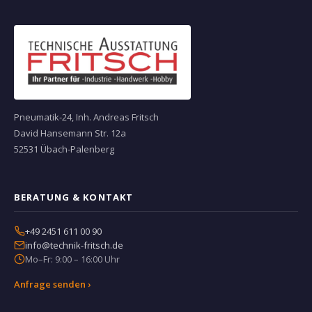
Pneumatik-24, Inh. Andreas Fritsch
David Hansemann Str. 12a
52531 Übach-Palenberg
BERATUNG & KONTAKT
+49 2451 611 00 90
info@technik-fritsch.de
Mo–Fr: 9:00 – 16:00 Uhr
Anfrage senden ›