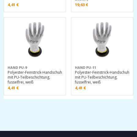
4,41
€
19,63
€
HAND PU-9
HAND PU-11
Polyester-Feinstrick-Handschuh
Polyester-Feinstrick-Handschuh
mit PU-Teilbeschichtung,
mit PU-Teilbeschichtung,
fusselfrei, weiß
fusselfrei, weiß
4,41
€
4,41
€