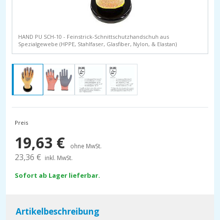
HAND PU SCH-10 - Feinstrick-Schnittschutzhandschuh aus
Spezialgewebe (HPPE, Stahlfaser, Glasfiber, Nylon, & Elastan)
Preis
19,63
€
ohne MwSt.
23,36
€
inkl. MwSt.
Sofort ab Lager lieferbar.
Artikelbeschreibung