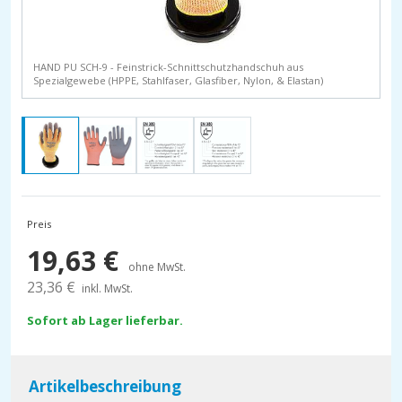
HAND PU SCH-9 - Feinstrick-Schnittschutzhandschuh aus
Spezialgewebe (HPPE, Stahlfaser, Glasfiber, Nylon, & Elastan)
Preis
19,63
€
ohne MwSt.
23,36
€
inkl. MwSt.
Sofort ab Lager lieferbar.
Artikelbeschreibung