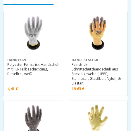
HAND PU-9
HAND PU SCH-8
Polyester-Feinstrick-Handschuh
Feinstrick-
mit PU-Teilbeschichtung,
Schnittschutzhandschuh aus
fusselfrei, weiß
Spezialgewebe (HPPE,
Stahlfaser, Glasfiber, Nylon, &
Elastan)
4,41
€
19,63
€