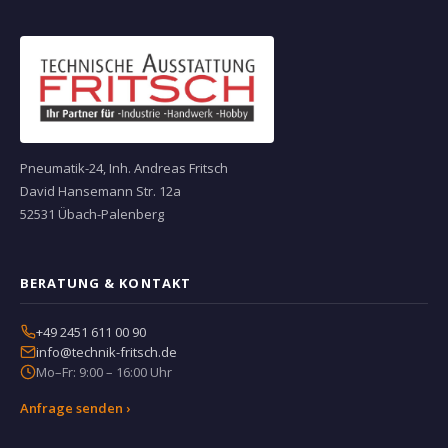
Pneumatik-24, Inh. Andreas Fritsch
David Hansemann Str. 12a
52531 Übach-Palenberg
BERATUNG & KONTAKT
+49 2451 611 00 90
info@technik-fritsch.de
Mo–Fr: 9:00 – 16:00 Uhr
Anfrage senden ›