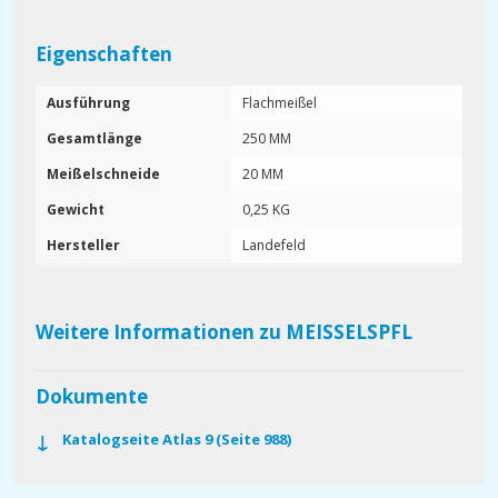
Eigenschaften
Ausführung
Flachmeißel
Gesamtlänge
250 MM
Meißelschneide
20 MM
Gewicht
0,25 KG
Hersteller
Landefeld
Weitere Informationen zu MEISSELSPFL
Dokumente
Katalogseite Atlas 9 (Seite 988)