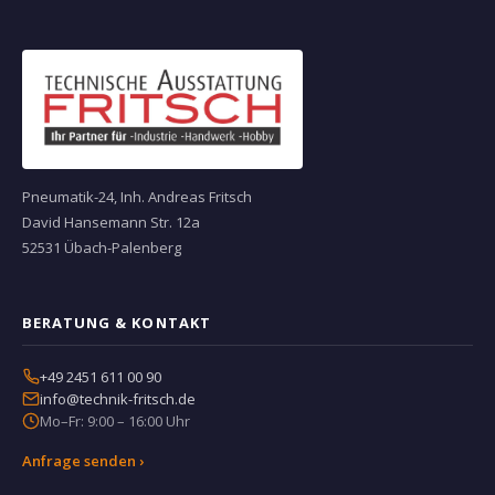
Pneumatik-24, Inh. Andreas Fritsch
David Hansemann Str. 12a
52531 Übach-Palenberg
BERATUNG & KONTAKT
+49 2451 611 00 90
info@technik-fritsch.de
Mo–Fr: 9:00 – 16:00 Uhr
Anfrage senden ›