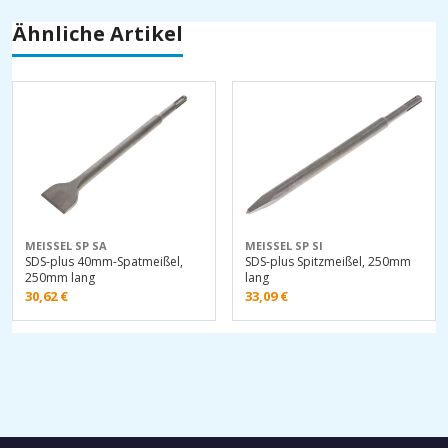
Ähnliche Artikel
MEISSEL SP SA
MEISSEL SP SI
SDS-plus 40mm-Spatmeißel,
SDS-plus Spitzmeißel, 250mm
250mm lang
lang
30,62
€
33,09
€