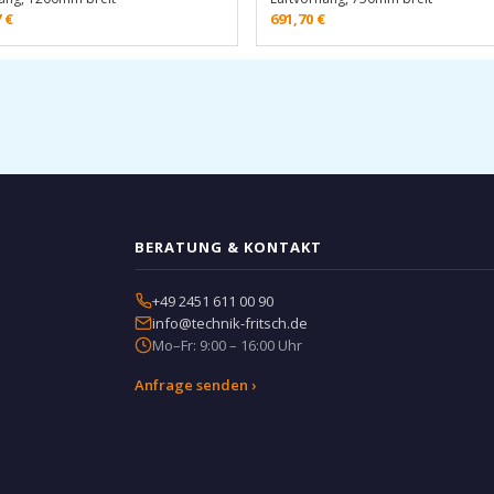
7
€
691,70
€
BERATUNG & KONTAKT
+49 2451 611 00 90
info@technik-fritsch.de
Mo–Fr: 9:00 – 16:00 Uhr
Anfrage senden ›