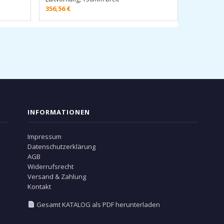
356,56
€
INFORMATIONEN
Impressum
Datenschutzerklärung
AGB
Widerrufsrecht
Versand & Zahlung
Kontakt
Gesamt KATALOG als PDF herunterladen