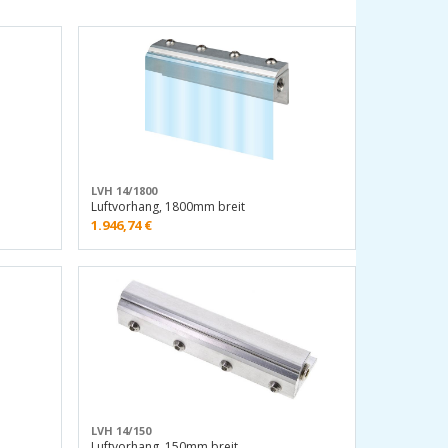
LVH 14/1800
Luftvorhang, 1800mm breit
1.946,74
€
LVH 14/150
Luftvorhang, 150mm breit