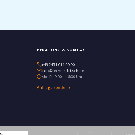
BERATUNG & KONTAKT
+49 2451 611 00 90
info@technik-fritsch.de
Mo–Fr: 9:00 – 16:00 Uhr
Anfrage senden ›