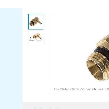
LCN 184 MS - Winkel-Steckanschluss, G 1