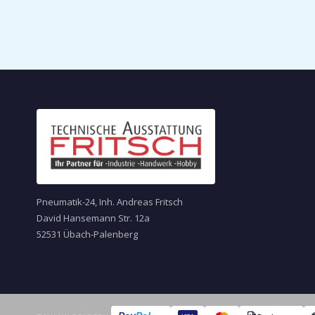
Pneumatik-24, Inh. Andreas Fritsch
David Hansemann Str. 12a
52531 Übach-Palenberg