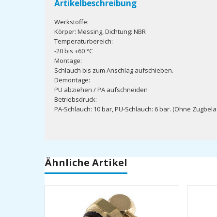
Artikelbeschreibung
Werkstoffe:
Körper: Messing, Dichtung: NBR
Temperaturbereich:
-20 bis +60 °C
Montage:
Schlauch bis zum Anschlag aufschieben.
Demontage:
PU abziehen / PA aufschneiden
Betriebsdruck:
PA-Schlauch: 10 bar, PU-Schlauch: 6 bar. (Ohne Zugbela
Ähnliche Artikel