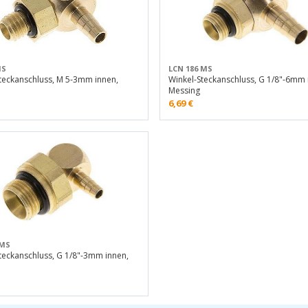
MS
LCN 186 MS
teckanschluss, M 5-3mm innen,
Winkel-Steckanschluss, G 1/8"-6mm 
Messing
6,69
€
 MS
teckanschluss, G 1/8"-3mm innen,