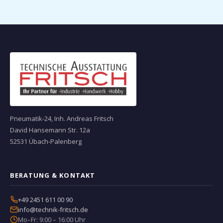
Pneumatik-24, Inh. Andreas Fritsch
David Hansemann Str. 12a
52531 Übach-Palenberg
BERATUNG & KONTAKT
+49 2451 611 00 90
info@technik-fritsch.de
Mo–Fr: 9:00 – 16:00 Uhr