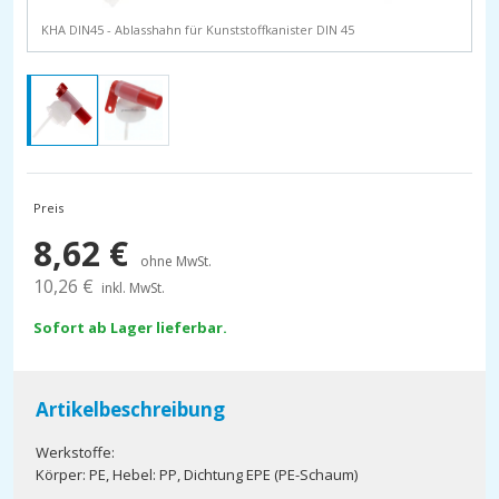
KHA DIN45 - Ablasshahn für Kunststoffkanister DIN 45
Preis
8,62
€
ohne MwSt.
10,26
€
inkl. MwSt.
Sofort ab Lager lieferbar.
Artikelbeschreibung
Werkstoffe:
Körper: PE, Hebel: PP, Dichtung EPE (PE-Schaum)