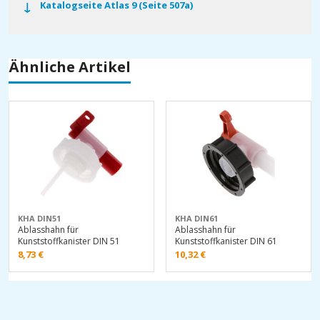
Katalogseite Atlas 9 (Seite 507a)
Ähnliche Artikel
KHA DIN51
KHA DIN61
Ablasshahn für
Ablasshahn für
Kunststoffkanister DIN 51
Kunststoffkanister DIN 61
8,73
€
10,32
€