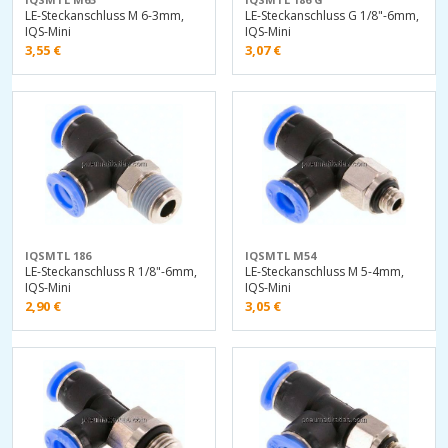
LE-Steckanschluss M 6-3mm,
LE-Steckanschluss G 1/8"-6mm,
IQS-Mini
IQS-Mini
3,55
€
3,07
€
IQSMTL 186
IQSMTL M54
LE-Steckanschluss R 1/8"-6mm,
LE-Steckanschluss M 5-4mm,
IQS-Mini
IQS-Mini
2,90
€
3,05
€