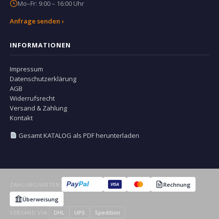
Mo–Fr: 9:00 – 16:00 Uhr
Anfrage senden ›
INFORMATIONEN
Impressum
Datenschutzerklärung
AGB
Widerrufsrecht
Versand & Zahlung
Kontakt
Gesamt KATALOG als PDF herunterladen
Pay
Pal
ZAHLUNGSARTEN:
Rechnung
VISA
Überweisung
VERSAND VIA:
DHL
UPS
Spedition