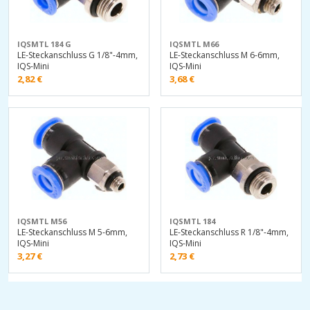
IQSMTL 184 G
IQSMTL M66
LE-Steckanschluss G 1/8"-4mm,
LE-Steckanschluss M 6-6mm,
IQS-Mini
IQS-Mini
2,82
€
3,68
€
IQSMTL M56
IQSMTL 184
LE-Steckanschluss M 5-6mm,
LE-Steckanschluss R 1/8"-4mm,
IQS-Mini
IQS-Mini
3,27
€
2,73
€