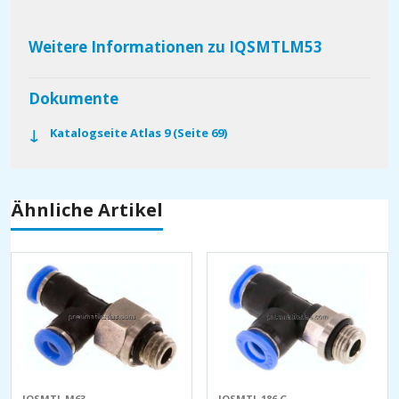
Weitere Informationen zu IQSMTLM53
Dokumente
Katalogseite Atlas 9 (Seite 69)
Ähnliche Artikel
IQSMTL M63
IQSMTL 186 G