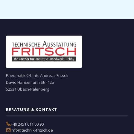
Pneumatik-24, Inh. Andreas Fritsch
David Hansemann Str. 12a
52531 Übach-Palenberg
BERATUNG & KONTAKT
+49 2451 611 00 90
info@technik-fritsch.de