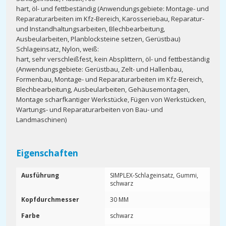
hart, öl- und fettbeständig (Anwendungsgebiete: Montage- und
Reparaturarbeiten im Kfz-Bereich, Karosseriebau, Reparatur-
und Instandhaltungsarbeiten, Blechbearbeitung,
Ausbeularbeiten, Planblocksteine setzen, Gerüstbau)
Schlageinsatz, Nylon, weiß:
hart, sehr verschleißfest, kein Absplittern, öl- und fettbeständig
(Anwendungsgebiete: Gerüstbau, Zelt- und Hallenbau,
Formenbau, Montage- und Reparaturarbeiten im Kfz-Bereich,
Blechbearbeitung, Ausbeularbeiten, Gehäusemontagen,
Montage scharfkantiger Werkstücke, Fügen von Werkstücken,
Wartungs- und Reparaturarbeiten von Bau- und
Landmaschinen)
Eigenschaften
Ausführung
SIMPLEX-Schlageinsatz, Gummi,
schwarz
Kopfdurchmesser
30 MM
Farbe
schwarz