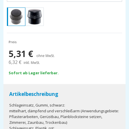
Preis
5,31
€
ohne MwSt.
6,32
€
inkl. MwSt.
Sofort ab Lager lieferbar.
Artikelbeschreibung
Schlageinsatz, Gummi, schwarz:
mittelhart, dämpfend und verschleißarm (Anwendungsgebiete:
Pflasterarbeiten, Gerüstbau, Planblocksteine setzen,
Zimmerei, Zaunbau, Trockenbau)
Schlageinsatz, Plastik, rot: