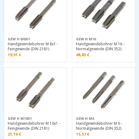
GEW H M8X1
GEW H M16
Handgewindebohrer M 8x1 -
Handgewindebohrer M 16 -
Feingewinde (DIN 2181)
Normalgewinde (DIN 352)
19,01
€
48,85
€
GEW H M10X1
GEW H M6
Handgewindebohrer M 10x1 -
Handgewindebohrer M 6 -
Feingewinde (DIN 2181)
Normalgewinde (DIN 352)
21,16
€
15,57
€