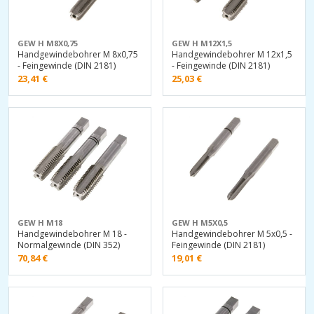
GEW H M8X0,75
GEW H M12X1,5
Handgewindebohrer M 8x0,75
Handgewindebohrer M 12x1,5
- Feingewinde (DIN 2181)
- Feingewinde (DIN 2181)
23,41
€
25,03
€
GEW H M18
GEW H M5X0,5
Handgewindebohrer M 18 -
Handgewindebohrer M 5x0,5 -
Normalgewinde (DIN 352)
Feingewinde (DIN 2181)
70,84
€
19,01
€