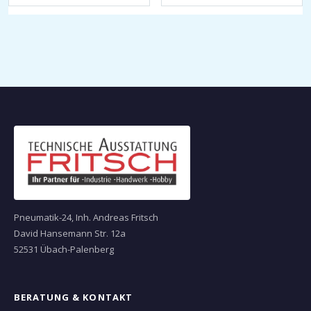
Pneumatik-24, Inh. Andreas Fritsch
David Hansemann Str. 12a
52531 Übach-Palenberg
BERATUNG & KONTAKT