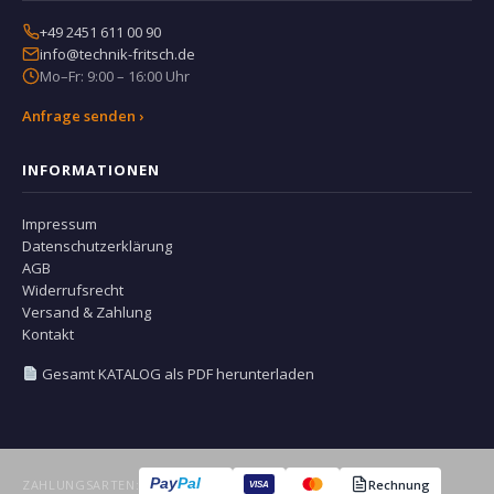
+49 2451 611 00 90
info@technik-fritsch.de
Mo–Fr: 9:00 – 16:00 Uhr
Anfrage senden ›
INFORMATIONEN
Impressum
Datenschutzerklärung
AGB
Widerrufsrecht
Versand & Zahlung
Kontakt
Gesamt KATALOG als PDF herunterladen
Pay
Pal
ZAHLUNGSARTEN:
Rechnung
VISA