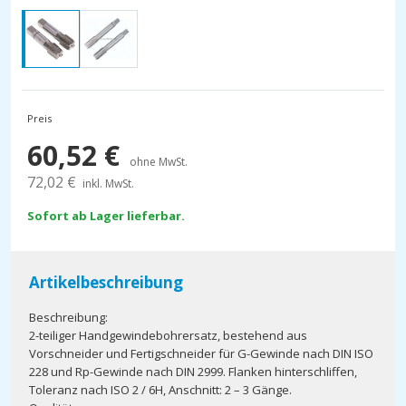
Preis
60,52
€
ohne MwSt.
72,02
€
inkl. MwSt.
Sofort ab Lager lieferbar.
Artikelbeschreibung
Beschreibung:
2-teiliger Handgewindebohrersatz, bestehend aus
Vorschneider und Fertigschneider für G-Gewinde nach DIN ISO
228 und Rp-Gewinde nach DIN 2999. Flanken hinterschliffen,
Toleranz nach ISO 2 / 6H, Anschnitt: 2 – 3 Gänge.