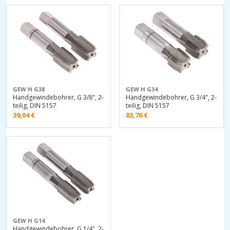
GEW H G38
GEW H G34
Handgewindebohrer, G 3/8", 2-
Handgewindebohrer, G 3/4", 2-
teilig, DIN 5157
teilig, DIN 5157
39,04
€
83,76
€
GEW H G14
Handgewindebohrer, G 1/4", 2-