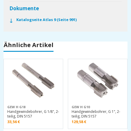
Dokumente
Katalogseite Atlas 9 (Seite 991)
Ähnliche Artikel
GEW H G18
GEW H G10
Handgewindebohrer, G 1/8", 2-
Handgewindebohrer, G 1", 2-
teilig, DIN 5157
teilig, DIN 5157
33,56
€
129,58
€