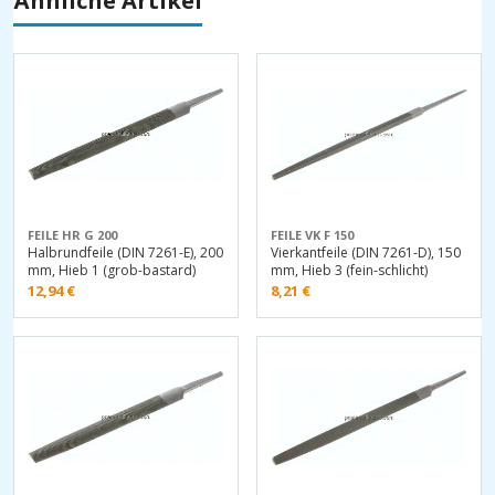
Ähnliche Artikel
FEILE HR G 200
FEILE VK F 150
Halbrundfeile (DIN 7261-E), 200
Vierkantfeile (DIN 7261-D), 150
mm, Hieb 1 (grob-bastard)
mm, Hieb 3 (fein-schlicht)
12,94
€
8,21
€