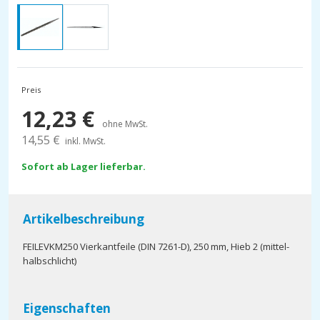
Preis
12,23
€
ohne MwSt.
14,55
€
inkl. MwSt.
Sofort ab Lager lieferbar.
Artikelbeschreibung
FEILEVKM250 Vierkantfeile (DIN 7261-D), 250 mm, Hieb 2 (mittel-
halbschlicht)
Eigenschaften