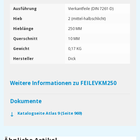
Ausführung
Vierkantfeile (DIN 7261-D)
Hieb
2 (mittel-halbschlicht)
Hieblänge
250 MM
Querschnitt
10 MM
Gewicht
0,17 KG
Hersteller
Dick
Weitere Informationen zu FEILEVKM250
Dokumente
Katalogseite Atlas 9 (Seite 969)