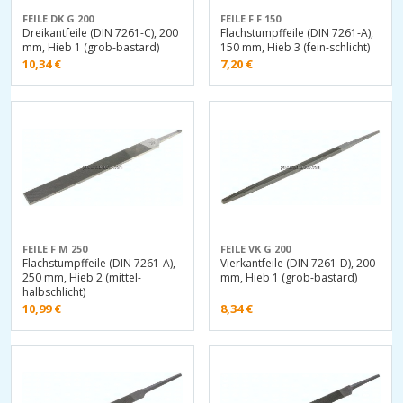
FEILE DK G 200
FEILE F F 150
Dreikantfeile (DIN 7261-C), 200
Flachstumpffeile (DIN 7261-A),
mm, Hieb 1 (grob-bastard)
150 mm, Hieb 3 (fein-schlicht)
10,34
€
7,20
€
FEILE F M 250
FEILE VK G 200
Flachstumpffeile (DIN 7261-A),
Vierkantfeile (DIN 7261-D), 200
250 mm, Hieb 2 (mittel-
mm, Hieb 1 (grob-bastard)
halbschlicht)
10,99
€
8,34
€