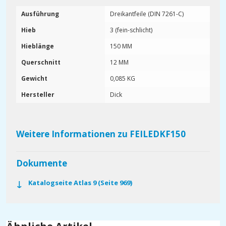
Ausführung
Dreikantfeile (DIN 7261-C)
Hieb
3 (fein-schlicht)
Hieblänge
150 MM
Querschnitt
12 MM
Gewicht
0,085 KG
Hersteller
Dick
Weitere Informationen zu FEILEDKF150
Dokumente
Katalogseite Atlas 9 (Seite 969)