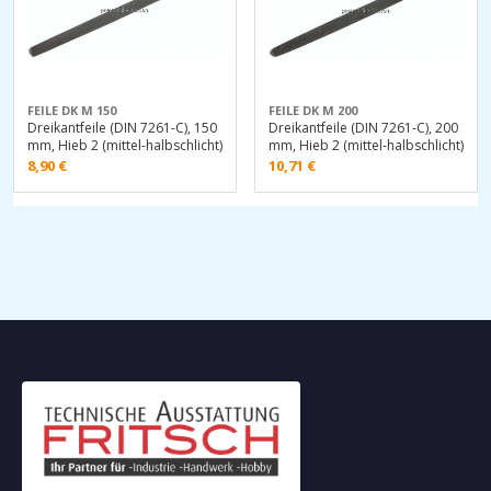
FEILE DK M 150
FEILE DK M 200
Dreikantfeile (DIN 7261-C), 150
Dreikantfeile (DIN 7261-C), 200
mm, Hieb 2 (mittel-halbschlicht)
mm, Hieb 2 (mittel-halbschlicht)
8,90
€
10,71
€