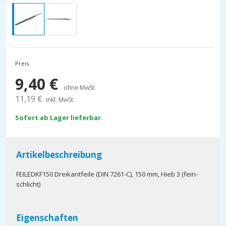
Preis
9,40
€
ohne MwSt.
11,19
€
inkl. MwSt.
Sofort ab Lager lieferbar.
Artikelbeschreibung
FEILEDKF150 Dreikantfeile (DIN 7261-C), 150 mm, Hieb 3 (fein-
schlicht)
Eigenschaften