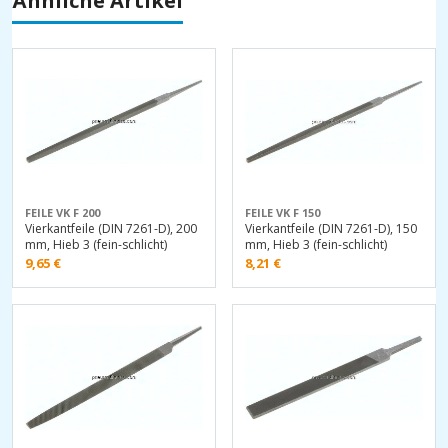
Ähnliche Artikel
FEILE VK F 200
FEILE VK F 150
Vierkantfeile (DIN 7261-D), 200
Vierkantfeile (DIN 7261-D), 150
mm, Hieb 3 (fein-schlicht)
mm, Hieb 3 (fein-schlicht)
9,65
€
8,21
€