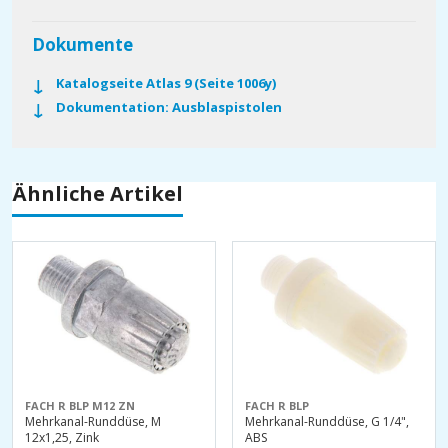
Dokumente
Katalogseite Atlas 9 (Seite 1006y)
Dokumentation: Ausblaspistolen
Ähnliche Artikel
FACH R BLP M12 ZN
FACH R BLP
Mehrkanal-Runddüse, M
Mehrkanal-Runddüse, G 1/4",
12x1,25, Zink
ABS