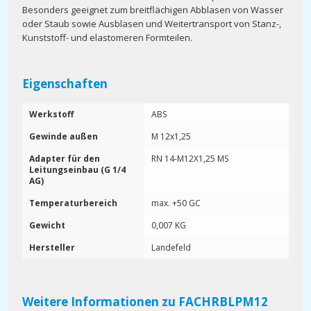
Besonders geeignet zum breitflächigen Abblasen von Wasser
oder Staub sowie Ausblasen und Weitertransport von Stanz-,
Kunststoff- und elastomeren Formteilen.
Eigenschaften
Werkstoff
ABS
Gewinde außen
M 12x1,25
Adapter für den
RN 14-M12X1,25 MS
Leitungseinbau (G 1/4
AG)
Temperaturbereich
max. +50 GC
Gewicht
0,007 KG
Hersteller
Landefeld
Weitere Informationen zu FACHRBLPM12