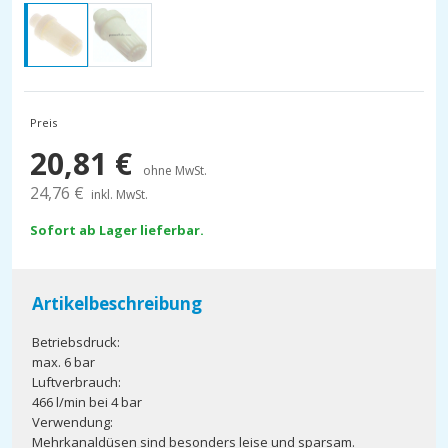
Preis
20,81
€
ohne MwSt.
24,76
€
inkl. MwSt.
Sofort ab Lager lieferbar.
Artikelbeschreibung
Betriebsdruck:
max. 6 bar
Luftverbrauch:
466 l/min bei 4 bar
Verwendung:
Mehrkanaldüsen sind besonders leise und sparsam.