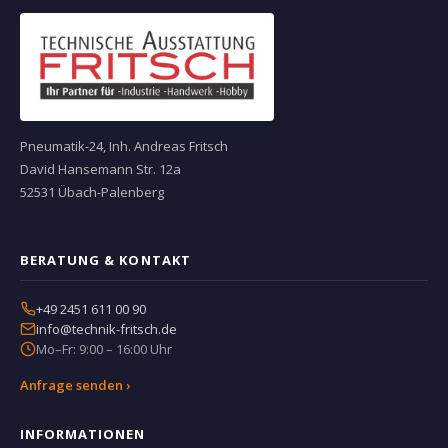
Pneumatik-24, Inh. Andreas Fritsch
David Hansemann Str. 12a
52531 Übach-Palenberg
BERATUNG & KONTAKT
+49 2451 611 00 90
info@technik-fritsch.de
Mo–Fr: 9:00 – 16:00 Uhr
Anfrage senden ›
INFORMATIONEN