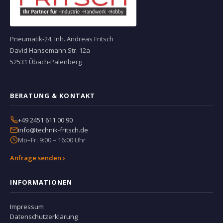
Pneumatik-24, Inh. Andreas Fritsch
David Hansemann Str. 12a
52531 Übach-Palenberg
BERATUNG & KONTAKT
+49 2451 611 00 90
info@technik-fritsch.de
Mo–Fr: 9:00 – 16:00 Uhr
Anfrage senden ›
INFORMATIONEN
Impressum
Datenschutzerklärung