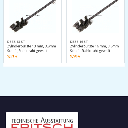
DBZS 13 ST
DBZS 16 ST
Zylinderbürste 13 mm, 3,8mm
Zylinderbürste 16 mm, 3,8mm
Schaft, Stahldraht gewellt
Schaft, Stahldraht gewellt
9,31
€
9,98
€