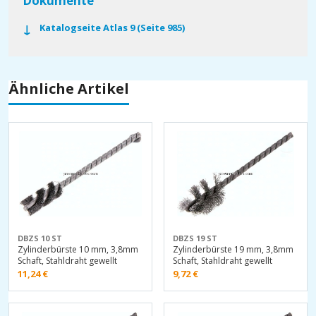
Dokumente
Katalogseite Atlas 9 (Seite 985)
Ähnliche Artikel
DBZS 10 ST
DBZS 19 ST
Zylinderbürste 10 mm, 3,8mm
Zylinderbürste 19 mm, 3,8mm
Schaft, Stahldraht gewellt
Schaft, Stahldraht gewellt
11,24
€
9,72
€