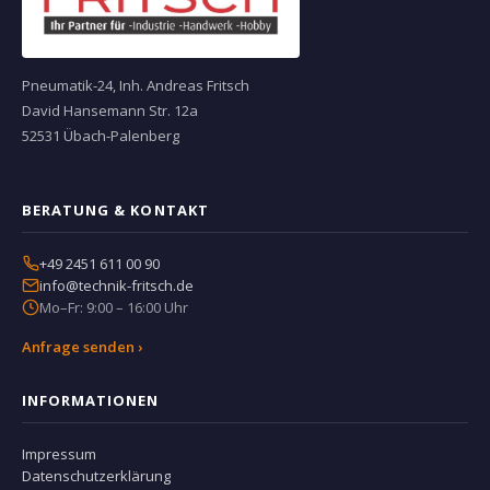
Pneumatik-24, Inh. Andreas Fritsch
David Hansemann Str. 12a
52531 Übach-Palenberg
BERATUNG & KONTAKT
+49 2451 611 00 90
info@technik-fritsch.de
Mo–Fr: 9:00 – 16:00 Uhr
Anfrage senden ›
INFORMATIONEN
Impressum
Datenschutzerklärung