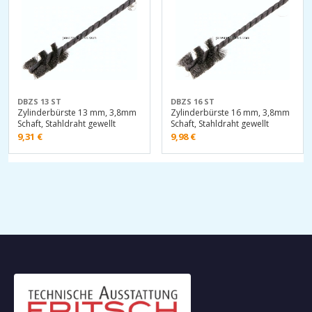
DBZS 13 ST
DBZS 16 ST
Zylinderbürste 13 mm, 3,8mm
Zylinderbürste 16 mm, 3,8mm
Schaft, Stahldraht gewellt
Schaft, Stahldraht gewellt
9,31
€
9,98
€