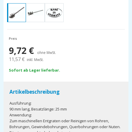
Preis
9,72
€
ohne MwSt.
11,57
€
inkl. MwSt.
Sofort ab Lager lieferbar.
Artikelbeschreibung
Ausführung:
90 mm lang, Besatzlänge: 25 mm
Anwendung:
Zum maschinellen Entgraten oder Reinigen von Rohren,
Bohrungen, Gewindebohrungen, Querbohrungen oder Nuten.