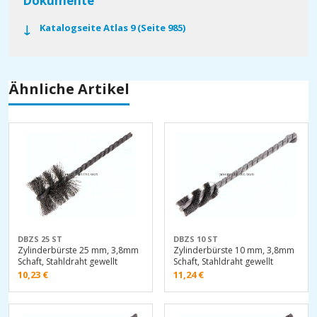
Dokumente
Katalogseite Atlas 9 (Seite 985)
Ähnliche Artikel
DBZS 25 ST
DBZS 10 ST
Zylinderbürste 25 mm, 3,8mm
Zylinderbürste 10 mm, 3,8mm
Schaft, Stahldraht gewellt
Schaft, Stahldraht gewellt
10,23
€
11,24
€