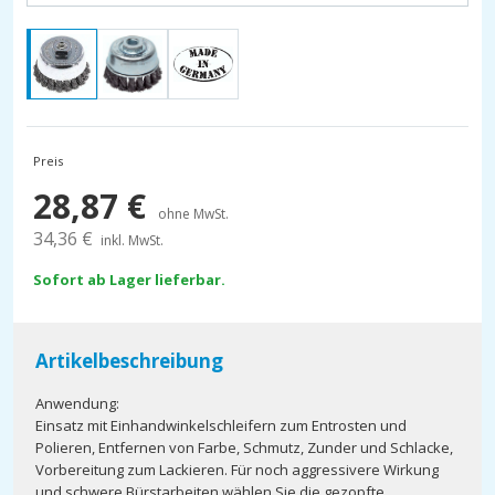
Preis
28,87
€
ohne MwSt.
34,36
€
inkl. MwSt.
Sofort ab Lager lieferbar.
Artikelbeschreibung
Anwendung:
Einsatz mit Einhandwinkelschleifern zum Entrosten und
Polieren, Entfernen von Farbe, Schmutz, Zunder und Schlacke,
Vorbereitung zum Lackieren. Für noch aggressivere Wirkung
und schwere Bürstarbeiten wählen Sie die gezopfte