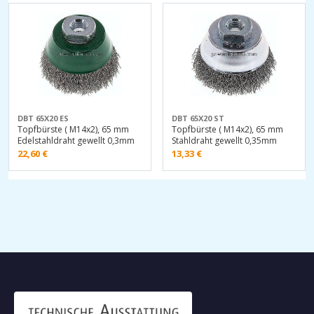
DBT 65X20 ES
DBT 65X20 ST
Topfbürste ( M14x2), 65 mm
Topfbürste ( M14x2), 65 mm
Edelstahldraht gewellt 0,3mm
Stahldraht gewellt 0,35mm
22,60
€
13,33
€