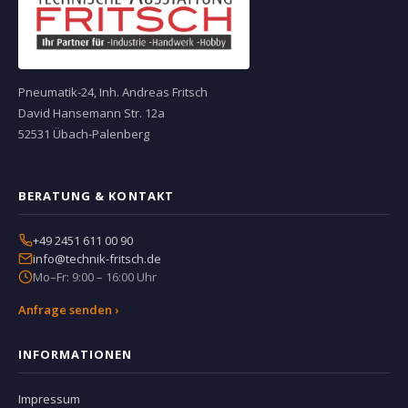
Pneumatik-24, Inh. Andreas Fritsch
David Hansemann Str. 12a
52531 Übach-Palenberg
BERATUNG & KONTAKT
+49 2451 611 00 90
info@technik-fritsch.de
Mo–Fr: 9:00 – 16:00 Uhr
Anfrage senden ›
INFORMATIONEN
Impressum