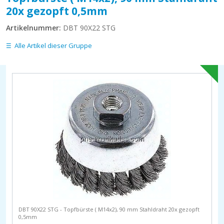
20x gezopft 0,5mm
Artikelnummer:
DBT 90X22 STG
Alle Artikel dieser Gruppe
DBT 90X22 STG - Topfbürste ( M14x2), 90 mm Stahldraht 20x gezopft
0,5mm