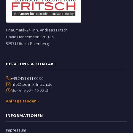
Pneumatik-24, Inh. Andreas Fritsch
David Hansemann Str. 12a
52531 Übach-Palenberg
BERATUNG & KONTAKT
+49 2451 611 00 90
info@technik-fritsch.de
Mo–Fr: 9:00 – 16:00 Uhr
Anfrage senden ›
INFORMATIONEN
Impressum