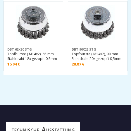
DBT 65X20 STG
DBT 90X22 STG
Topfbürste ( M14x2), 65 mm
Topfbürste ( M14x2), 90 mm
Stahldraht 18x gezopft 0,5mm
Stahldraht 20x gezopft 0,5mm
16,04
€
28,87
€