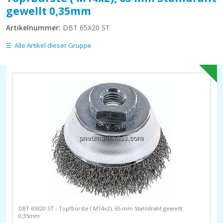
gewellt 0,35mm
Artikelnummer:
DBT 65X20 ST
Alle Artikel dieser Gruppe
DBT 65X20 ST - Topfbürste ( M14x2), 65 mm Stahldraht gewellt
0,35mm