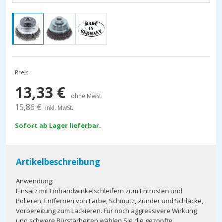
Preis
13,33
€
ohne MwSt.
15,86
€
inkl. MwSt.
Sofort ab Lager lieferbar.
Artikelbeschreibung
Anwendung:
Einsatz mit Einhandwinkelschleifern zum Entrosten und
Polieren, Entfernen von Farbe, Schmutz, Zunder und Schlacke,
Vorbereitung zum Lackieren. Für noch aggressivere Wirkung
und schwere Bürstarbeiten wählen Sie die gezopfte