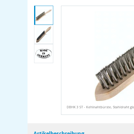
DBHK 3 ST - Kehlnahtbürste, Stahldraht g
Artikelbeschreibung