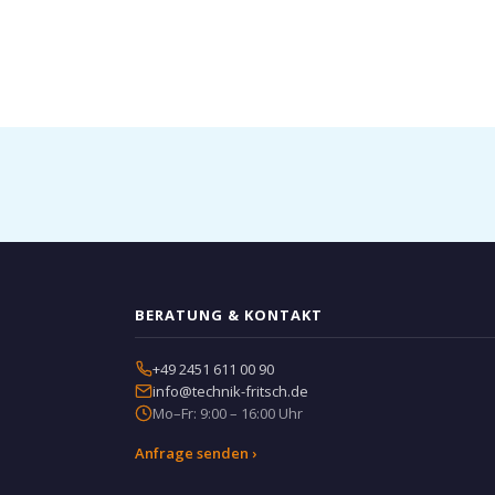
BERATUNG & KONTAKT
+49 2451 611 00 90
info@technik-fritsch.de
Mo–Fr: 9:00 – 16:00 Uhr
Anfrage senden ›