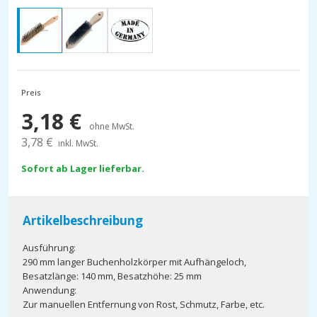
Preis
3,18
€
ohne MwSt.
3,78
€
inkl. MwSt.
Sofort ab Lager lieferbar.
Artikelbeschreibung
Ausführung:
290 mm langer Buchenholzkörper mit Aufhängeloch,
Besatzlänge: 140 mm, Besatzhöhe: 25 mm
Anwendung:
Zur manuellen Entfernung von Rost, Schmutz, Farbe, etc.