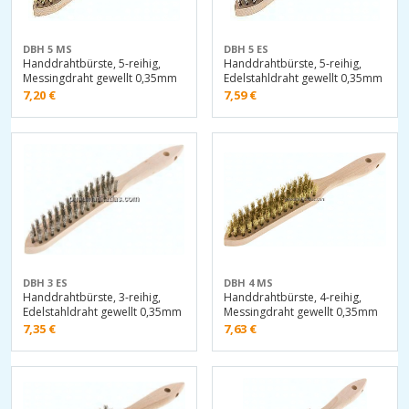
DBH 5 MS
DBH 5 ES
Handdrahtbürste, 5-reihig,
Handdrahtbürste, 5-reihig,
Messingdraht gewellt 0,35mm
Edelstahldraht gewellt 0,35mm
7,20
€
7,59
€
DBH 3 ES
DBH 4 MS
Handdrahtbürste, 3-reihig,
Handdrahtbürste, 4-reihig,
Edelstahldraht gewellt 0,35mm
Messingdraht gewellt 0,35mm
7,35
€
7,63
€