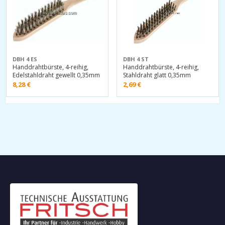
DBH 4 ES
DBH 4 ST
Handdrahtbürste, 4-reihig,
Handdrahtbürste, 4-reihig,
Edelstahldraht gewellt 0,35mm
Stahldraht glatt 0,35mm
8,28
€
2,69
€