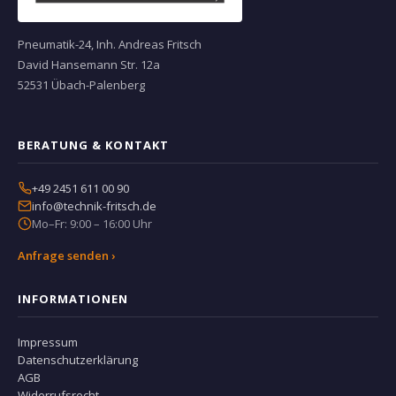
Pneumatik-24, Inh. Andreas Fritsch
David Hansemann Str. 12a
52531 Übach-Palenberg
BERATUNG & KONTAKT
+49 2451 611 00 90
info@technik-fritsch.de
Mo–Fr: 9:00 – 16:00 Uhr
Anfrage senden ›
INFORMATIONEN
Impressum
Datenschutzerklärung
AGB
Widerrufsrecht