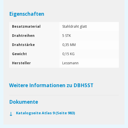
Eigenschaften
Besatzmaterial
Stahldraht glatt
Drahtreihen
5 STK
Drahtstärke
0,35 MM
Gewicht
0,15 KG
Hersteller
Lessmann
Weitere Informationen zu DBH5ST
Dokumente
Katalogseite Atlas 9 (Seite 983)