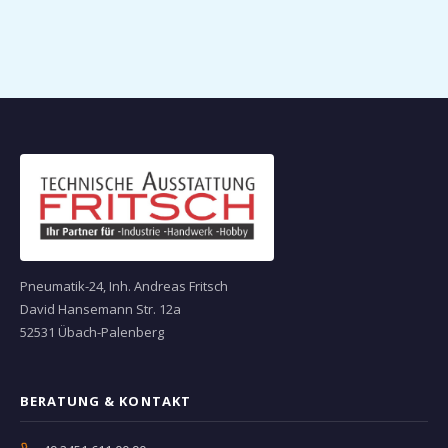
Pneumatik-24, Inh. Andreas Fritsch
David Hansemann Str. 12a
52531 Übach-Palenberg
BERATUNG & KONTAKT