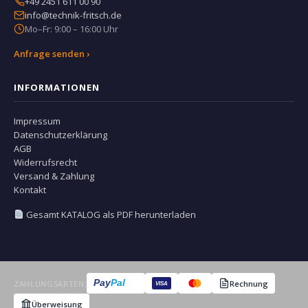
+49 2451 611 00 90
info@technik-fritsch.de
Mo–Fr: 9:00 – 16:00 Uhr
Anfrage senden ›
INFORMATIONEN
Impressum
Datenschutzerklärung
AGB
Widerrufsrecht
Versand & Zahlung
Kontakt
Gesamt KATALOG als PDF herunterladen
Pay
Pal
ZAHLUNGSARTEN:
Rechnung
VISA
Überweisung