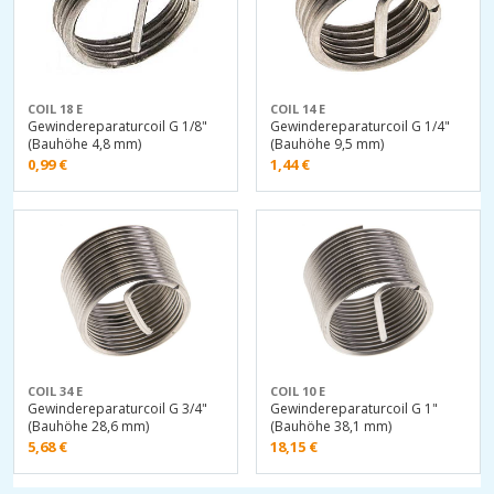
COIL 18 E
COIL 14 E
Gewindereparaturcoil G 1/8"
Gewindereparaturcoil G 1/4"
(Bauhöhe 4,8 mm)
(Bauhöhe 9,5 mm)
0,99
€
1,44
€
COIL 34 E
COIL 10 E
Gewindereparaturcoil G 3/4"
Gewindereparaturcoil G 1"
(Bauhöhe 28,6 mm)
(Bauhöhe 38,1 mm)
5,68
€
18,15
€