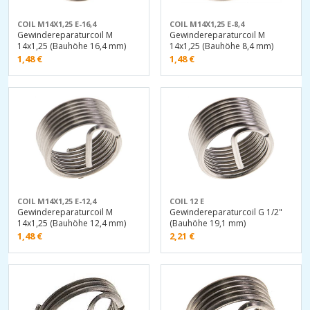
COIL M14X1,25 E-16,4
COIL M14X1,25 E-8,4
Gewindereparaturcoil M
Gewindereparaturcoil M
14x1,25 (Bauhöhe 16,4 mm)
14x1,25 (Bauhöhe 8,4 mm)
1,48
€
1,48
€
COIL M14X1,25 E-12,4
COIL 12 E
Gewindereparaturcoil M
Gewindereparaturcoil G 1/2"
14x1,25 (Bauhöhe 12,4 mm)
(Bauhöhe 19,1 mm)
1,48
€
2,21
€