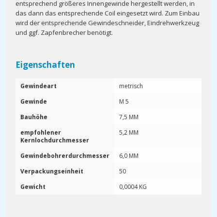
entsprechend größeres Innengewinde hergestellt werden, in
das dann das entsprechende Coil eingesetzt wird. Zum Einbau
wird der entsprechende Gewindeschneider, Eindrehwerkzeug
und ggf. Zapfenbrecher benötigt.
Eigenschaften
Gewindeart
metrisch
Gewinde
M 5
Bauhöhe
7,5 MM
empfohlener
5,2 MM
Kernlochdurchmesser
Gewindebohrerdurchmesser
6,0 MM
Verpackungseinheit
50
Gewicht
0,0004 KG