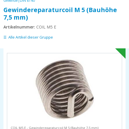
Gewinde|DIN 8140
Gewindereparaturcoil M 5 (Bauhöhe
7,5 mm)
Artikelnummer:
COIL M5 E
Alle Artikel dieser Gruppe
COIL M5 E - Gewindereparaturcoil M 5 (Bauhöhe 7,5 mm)