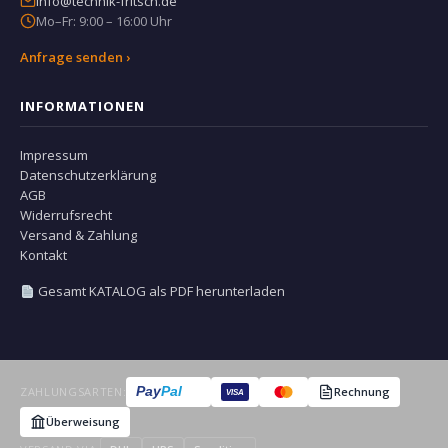
info@technik-fritsch.de
Mo–Fr: 9:00 – 16:00 Uhr
Anfrage senden ›
INFORMATIONEN
Impressum
Datenschutzerklärung
AGB
Widerrufsrecht
Versand & Zahlung
Kontakt
Gesamt KATALOG als PDF herunterladen
Pay
Pal
ZAHLUNGSARTEN:
Rechnung
VISA
Überweisung