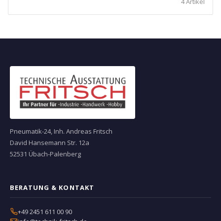
4 Artikel
Pneumatik-24, Inh. Andreas Fritsch
David Hansemann Str. 12a
52531 Übach-Palenberg
BERATUNG & KONTAKT
+49 2451 611 00 90