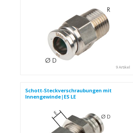
9 Artikel
Schott-Steckverschraubungen mit
Innengewinde|ES LE