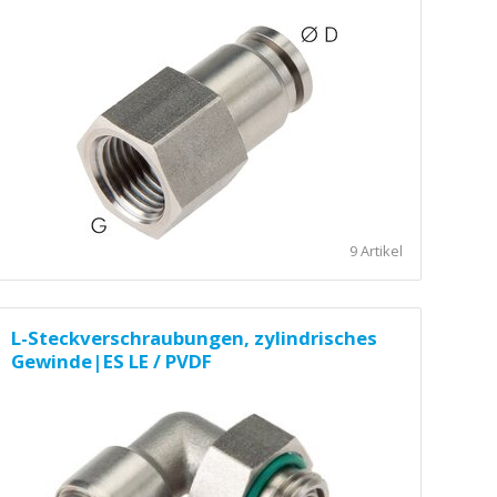
9 Artikel
L-Steckverschraubungen, zylindrisches
Gewinde|ES LE / PVDF