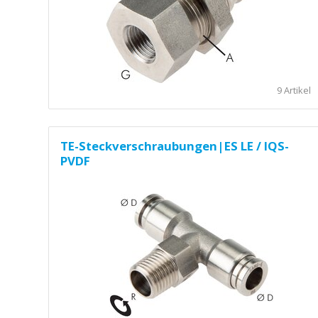
9 Artikel
TE-Steckverschraubungen|ES LE / IQS-
PVDF