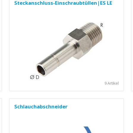
Steckanschluss-Einschraubtüllen|ES LE
9 Artikel
Schlauchabschneider