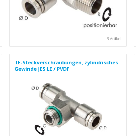
9 Artikel
TE-Steckverschraubungen, zylindrisches
Gewinde|ES LE / PVDF