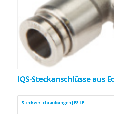
IQS-Steckanschlüsse aus Ed
Steckverschraubungen|ES LE