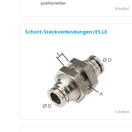
9 Artikel
Schott-Steckverbindungen|ES LE
5 Artikel