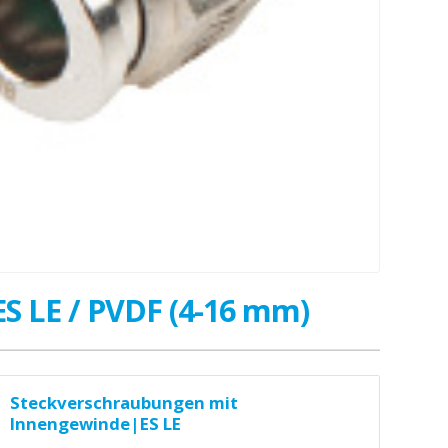
ES LE / PVDF (4-16 mm)
Steckverschraubungen mit
Innengewinde|ES LE