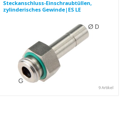
Steckanschluss-Einschraubtüllen,
zylinderisches Gewinde|ES LE
9 Artikel