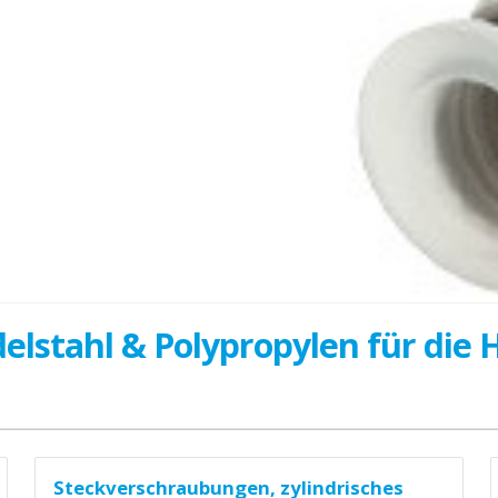
lstahl & Polypropylen für die Ha
Steckverschraubungen, zylindrisches