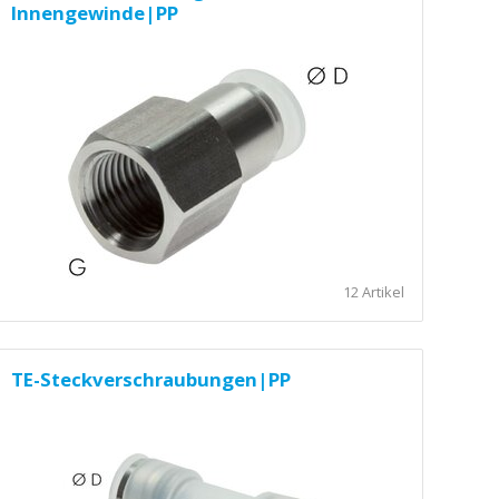
Innengewinde|PP
12 Artikel
TE-Steckverschraubungen|PP