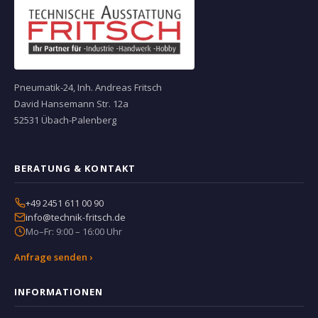
Pneumatik-24, Inh. Andreas Fritsch
David Hansemann Str. 12a
52531 Übach-Palenberg
BERATUNG & KONTAKT
+49 2451 611 00 90
info@technik-fritsch.de
Mo–Fr: 9:00 – 16:00 Uhr
Anfrage senden ›
INFORMATIONEN