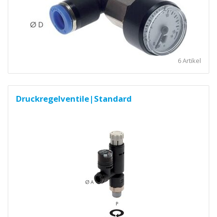
6 Artikel
Druckregelventile|Standard