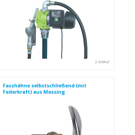
2 Artikel
Fasshähne selbstschließend (mit
Federkraft) aus Messing