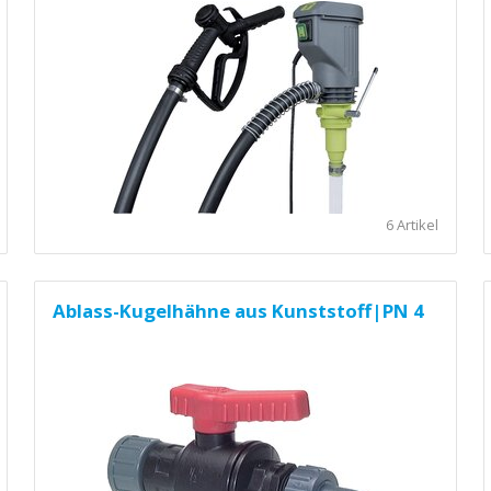
6 Artikel
Ablass-Kugelhähne aus Kunststoff|PN 4