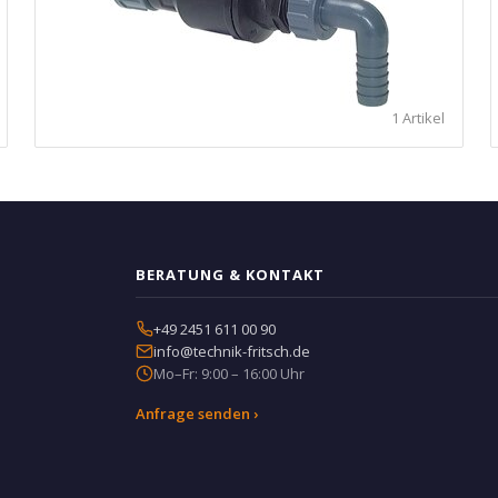
1 Artikel
BERATUNG & KONTAKT
+49 2451 611 00 90
info@technik-fritsch.de
Mo–Fr: 9:00 – 16:00 Uhr
Anfrage senden ›