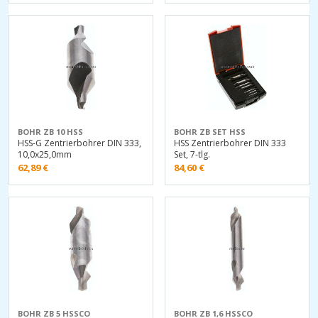
BOHR ZB 10 HSS
BOHR ZB SET HSS
HSS-G Zentrierbohrer DIN 333,
HSS Zentrierbohrer DIN 333
10,0x25,0mm
Set, 7-tlg.
62,89
€
84,60
€
BOHR ZB 5 HSSCO
BOHR ZB 1,6 HSSCO