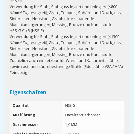
HSS-G:
Verwendung für Stahl, Stahlguss legiert und unlegiert (<800
N/mm² Zugfestigkeit), Grau-, Temper-, Sphäro- und Druckguss,
Sintereisen, Neusilber, Graphit, kurzspanende
Aluminiumlegierungen, Messing, Bronze und Kunststoffe.
HSS-G Co 5 (HSS-E):
Verwendung für Stahl, Stahlguss legiert und unlegiert (<1300
N/mm² Zugfestigkeit), Grau-, Temper-, Sphäro- und Druckguss,
Sintereisen, Neusilber, Graphit, kurzspanende
Aluminiumlegierungen, Messing, Bronze und Kunststoffe.
Zusätzlich auch einsetzbar für Warm- und Kaltarbeitsstähle,
sowie rost- und säurebeständige Stähle (Edelstähle V2A / V4A).
*einseitig
Eigenschaften
Qualität
HSS-G
Ausführung
Einzelzentrierbohrer
Durchmesser
1,0 MM