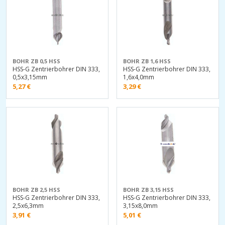
BOHR ZB 0,5 HSS
BOHR ZB 1,6 HSS
HSS-G Zentrierbohrer DIN 333,
HSS-G Zentrierbohrer DIN 333,
0,5x3,15mm
1,6x4,0mm
5,27
€
3,29
€
BOHR ZB 2,5 HSS
BOHR ZB 3,15 HSS
HSS-G Zentrierbohrer DIN 333,
HSS-G Zentrierbohrer DIN 333,
2,5x6,3mm
3,15x8,0mm
3,91
€
5,01
€