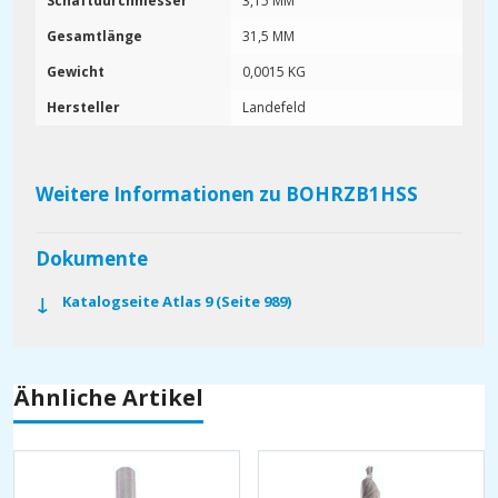
Schaftdurchmesser
3,15 MM
Gesamtlänge
31,5 MM
Gewicht
0,0015 KG
Hersteller
Landefeld
Weitere Informationen zu BOHRZB1HSS
Dokumente
Katalogseite Atlas 9 (Seite 989)
Ähnliche Artikel