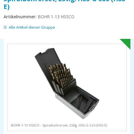
E)
Artikelnummer:
BOHR 1-13 HSSCO
Alle Artikel dieser Gruppe
BOHR 1-13 HSSCO - Spiralbohrerset, 25tlg. HSS-G Co5 (HSS-E)