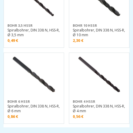
BOHR 3,5 HSSR
BOHR 10 HSSR
Spiralbohrer, DIN 338 N, HSS-R,
Spiralbohrer, DIN 338 N, HSS-R,
Ø 3,5 mm
Ø 10 mm
0,49
€
2,30
€
BOHR 6 HSSR
BOHR 4 HSSR
Spiralbohrer, DIN 338 N, HSS-R,
Spiralbohrer, DIN 338 N, HSS-R,
Ø 6 mm
Ø 4 mm
0,86
€
0,56
€