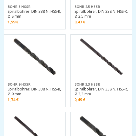
BOHR 8 HSSR
BOHR 2,5 HSSR
Spiralbohrer, DIN 338 N, HSS-R,
Spiralbohrer, DIN 338 N, HSS-R,
Ø 8 mm
Ø 2,5 mm
1,59
€
0,47
€
BOHR 9 HSSR
BOHR 3,3 HSSR
Spiralbohrer, DIN 338 N, HSS-R,
Spiralbohrer, DIN 338 N, HSS-R,
Ø 9 mm
Ø 3,3 mm
1,74
€
0,49
€