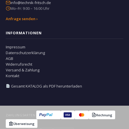
info@technik-fritsch.de
Mo–Fr: 9:00 – 16:00 Uhr
Anfrage senden ›
INFORMATIONEN
Impressum
Datenschutzerklärung
AGB
Widerrufsrecht
Versand & Zahlung
Kontakt
Gesamt KATALOG als PDF herunterladen
Pay
Pal
ZAHLUNGSARTEN:
Rechnung
VISA
Überweisung