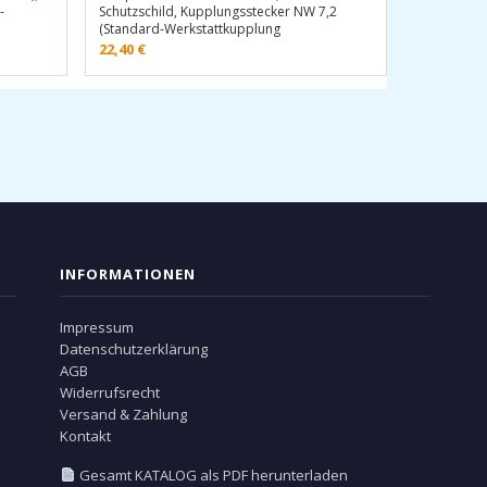
-
Schutzschild, Kupplungsstecker NW 7,2
(Standard-Werkstattkupplung
22,40
€
INFORMATIONEN
Impressum
Datenschutzerklärung
AGB
Widerrufsrecht
Versand & Zahlung
Kontakt
Gesamt KATALOG als PDF herunterladen