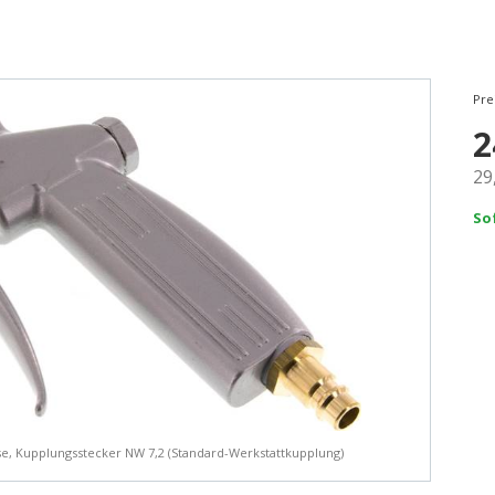
Pre
2
29
So
se, Kupplungsstecker NW 7,2 (Standard-Werkstattkupplung)