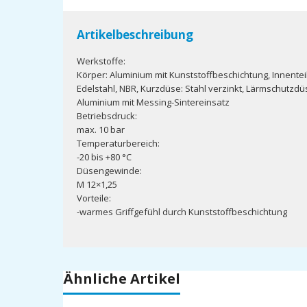
Artikelbeschreibung
Werkstoffe:
Körper: Aluminium mit Kunststoffbeschichtung, Innentei
Edelstahl, NBR, Kurzdüse: Stahl verzinkt, Lärmschutzdü
Aluminium mit Messing-Sintereinsatz
Betriebsdruck:
max. 10 bar
Temperaturbereich:
-20 bis +80 °C
Düsengewinde:
M 12×1,25
Vorteile:
-warmes Griffgefühl durch Kunststoffbeschichtung
Ähnliche Artikel