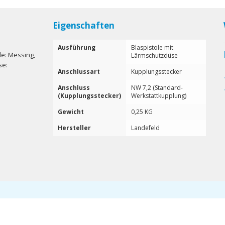
Eigenschaften
Ausführung
Blaspistole mit
le: Messing,
Lärmschutzdüse
se:
Anschlussart
Kupplungsstecker
Anschluss
NW 7,2 (Standard-
(Kupplungsstecker)
Werkstattkupplung)
Gewicht
0,25 KG
Hersteller
Landefeld