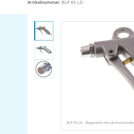
Artikelnummer:
BLP KS LD
BLP KS LD - Blaspistole mit Lärmschutzdü