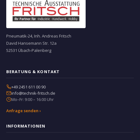
Pneumatik-24, Inh. Andreas Fritsch
David Hansemann Str. 12a
52531 Übach-Palenberg
BERATUNG & KONTAKT
+49 2451 611 00 90
info@technik-fritsch.de
Mo–Fr: 9:00 – 16:00 Uhr
Anfrage senden ›
INFORMATIONEN