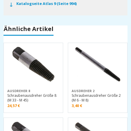
Katalogseite Atlas 9 (Seite 994)
Ähnliche Artikel
AUSDREHER 8
AUSDREHER 2
Schraubenausdreher Größe 8
Schraubenausdreher Größe 2
(M 33 - M 45)
(M 6 - M 8)
24,57
€
3,40
€