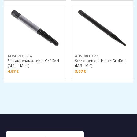
AUSDREHER 4
AUSDREHER 1
Schraubenausdreher Größe 4
Schraubenausdreher Größe 1
(M 11 - M 14)
(M 3 - M 6)
4,97
€
3,07
€