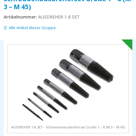
3 – M 45)
Artikelnummer:
AUSDREHER 1-8 SET
Alle Artikel dieser Gruppe
AUSDREHER 1-8 SET - Schraubenausdreherset Größe 1 – 8 (M 3 – M 45)