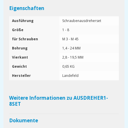
Eigenschaften
Ausführung
Schraubenausdreherset
Größe
1 - 8
für Schrauben
M 3 - M 45
Bohrung
1,4 - 24 MM
Vierkant
2,8 - 19,5 MM
Gewicht
0,65 KG
Hersteller
Landefeld
Weitere Informationen zu AUSDREHER1-
8SET
Dokumente