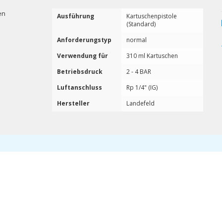
en
Ausführung
Kartuschenpistole
(Standard)
Anforderungstyp
normal
Verwendung für
310 ml Kartuschen
Betriebsdruck
2 - 4 BAR
Luftanschluss
Rp 1/4" (IG)
Hersteller
Landefeld