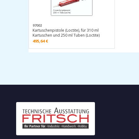
97002
Kartuschenpistole (Loctite), für 310 ml
Kartuschen und 250 ml Tuben (Loctite)
495,64
€