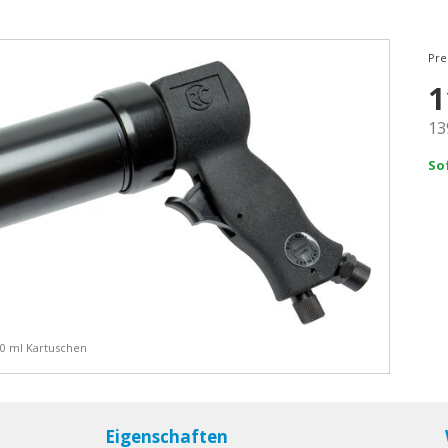
Pre
1
13
So
310 ml Kartuschen
Eigenschaften