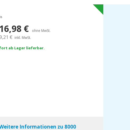
is
16,98
€
ohne MwSt.
9,21
€
inkl. MwSt.
fort ab Lager lieferbar.
Weitere Informationen zu 8000