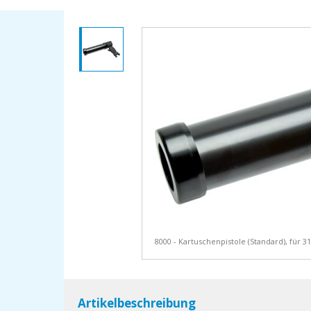
8000 - Kartuschenpistole (Standard), für 
Artikelbeschreibung