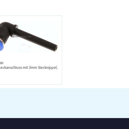
0H
teckanschluss mit 3mm Stecknippel,