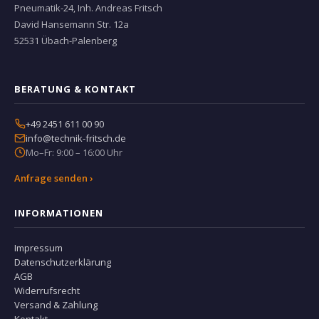
Pneumatik-24, Inh. Andreas Fritsch
David Hansemann Str. 12a
52531 Übach-Palenberg
BERATUNG & KONTAKT
+49 2451 611 00 90
info@technik-fritsch.de
Mo–Fr: 9:00 – 16:00 Uhr
Anfrage senden ›
INFORMATIONEN
Impressum
Datenschutzerklärung
AGB
Widerrufsrecht
Versand & Zahlung
Kontakt