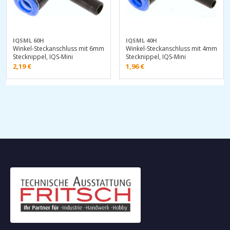
IQSML 60H
IQSML 40H
Winkel-Steckanschluss mit 6mm
Winkel-Steckanschluss mit 4mm
Stecknippel, IQS-Mini
Stecknippel, IQS-Mini
2,19
€
1,96
€