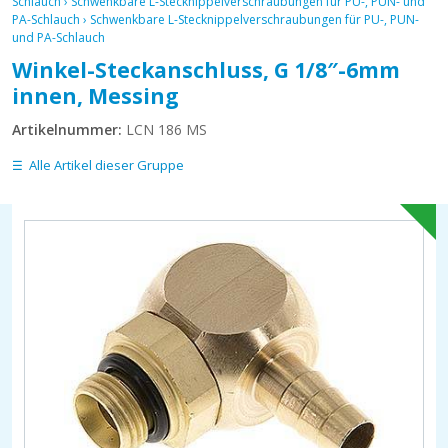
Schlauch
›
Schwenkbare L-Stecknippelverschraubungen für PU-, PUN- und
PA-Schlauch
›
Schwenkbare L-Stecknippelverschraubungen für PU-, PUN-
und PA-Schlauch
Winkel-Steckanschluss, G 1/8″-6mm
innen, Messing
Artikelnummer:
LCN 186 MS
Alle Artikel dieser Gruppe