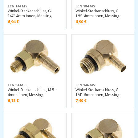
LCN 144 MS
LCN 184 MS
Winkel-Steckanschluss, G
Winkel-Steckanschluss, G
1/4"-4mm innen, Messing
1/8"-4mm innen, Messing
6,94
€
6,90
€
LCN 54 MS
LCN 146 MS
Winkel-Steckanschluss, M 5-
Winkel-Steckanschluss, G
4mm innen, Messing
1/4"-6mm innen, Messing
6,15
€
7,40
€