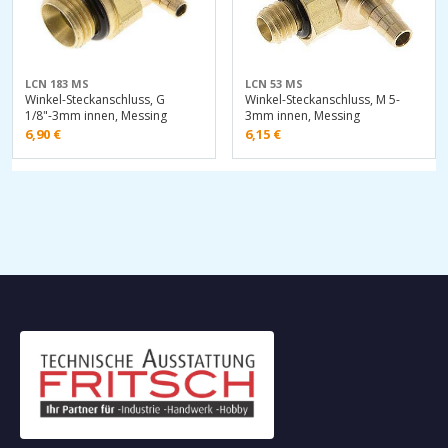
LCN 183 MS
LCN 53 MS
Winkel-Steckanschluss, G
Winkel-Steckanschluss, M 5-
1/8"-3mm innen, Messing
3mm innen, Messing
6,90
€
6,15
€