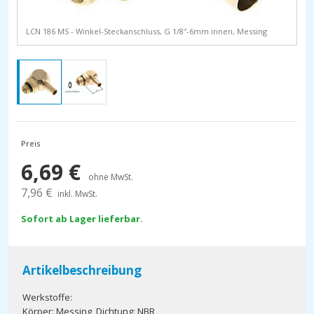
LCN 186 MS - Winkel-Steckanschluss, G 1/8″-6mm innen, Messing
Preis
6,69
€
ohne MwSt.
7,96
€
inkl. MwSt.
Sofort ab Lager lieferbar.
Artikelbeschreibung
Werkstoffe:
Körper: Messing, Dichtung: NBR